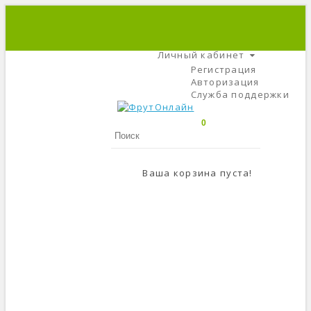
+7 (495) 666-56-84
C 9 До 21
Личный кабинет
Регистрация
Авторизация
Служба поддержки
0
Ваша корзина пуста!