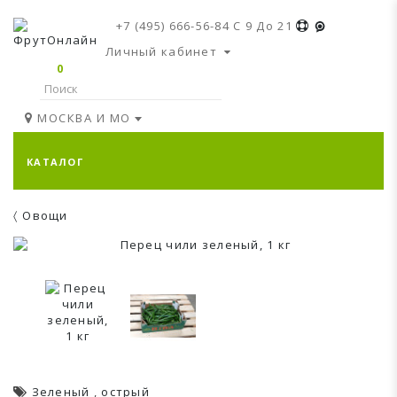
+7 (495) 666-56-84
C 9 До 21
Личный кабинет
0
МОСКВА И МО
КАТАЛОГ
Овощи
Зеленый
,
острый