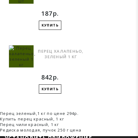
187р.
КУПИТЬ
ПЕРЕЦ ХАЛАПЕНЬО,
ЗЕЛЕНЫЙ 1 КГ
842р.
КУПИТЬ
Перец зеленый,1 кг по цене 294р.
Купить перец красный, 1 кг
Перец чили красный, 1 кг
Редиска молодая, пучок 250 г ценa