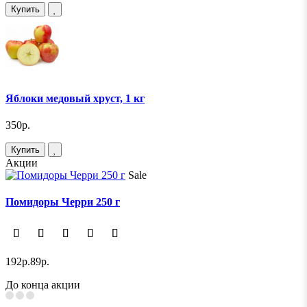
Купить
Яблоки медовый хруст, 1 кг
350р.
Купить
Акции
Sale
Помидоры Черри 250 г
192р.
89р.
До конца акции