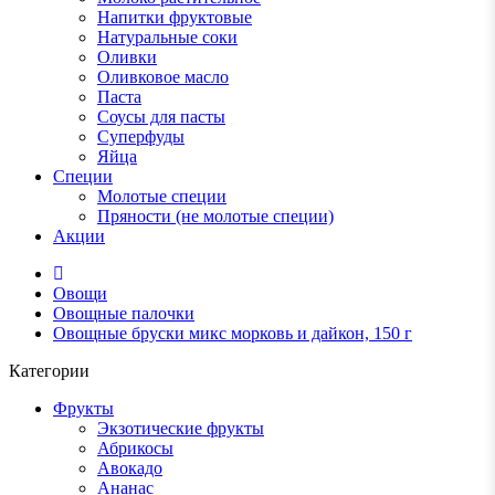
Напитки фруктовые
Натуральные соки
Оливки
Оливковое масло
Паста
Соусы для пасты
Суперфуды
Яйца
Специи
Молотые специи
Пряности (не молотые специи)
Акции
Овощи
Овощные палочки
Овощные бруски микс морковь и дайкон, 150 г
Категории
Фрукты
Экзотические фрукты
Абрикосы
Авокадо
Ананас