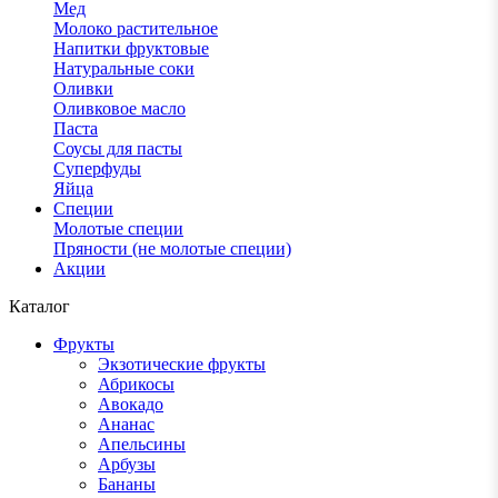
Мед
Молоко растительное
Напитки фруктовые
Натуральные соки
Оливки
Оливковое масло
Паста
Соусы для пасты
Суперфуды
Яйца
Специи
Молотые специи
Пряности (не молотые специи)
Акции
Каталог
Фрукты
Экзотические фрукты
Абрикосы
Авокадо
Ананас
Апельсины
Арбузы
Бананы