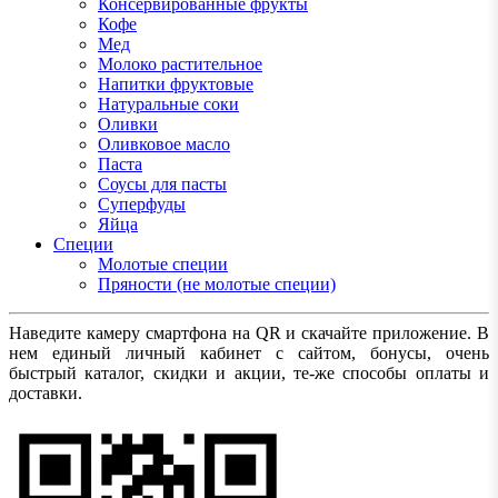
Консервированные фрукты
Кофе
Мед
Молоко растительное
Напитки фруктовые
Натуральные соки
Оливки
Оливковое масло
Паста
Соусы для пасты
Суперфуды
Яйца
Специи
Молотые специи
Пряности (не молотые специи)
Наведите камеру смартфона на QR и скачайте приложение. В
нем единый личный кабинет с сайтом, бонусы, очень
быстрый каталог, скидки и акции, те-же способы оплаты и
доставки.