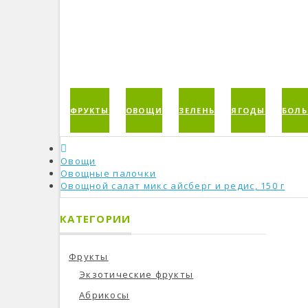
ФРУКТЫ
ОВОЩИ
ЗЕЛЕНЬ
ЯГОДЫ
БОЛЬ
Овощи
Овощные палочки
Овощной салат микс айсберг и редис, 150 г
КАТЕГОРИИ
Фрукты
Экзотические фрукты
Абрикосы