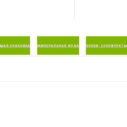
ШАЯ УПАКОВКА
МИНЕРАЛЬНАЯ ВОДА
ОРЕХИ, СУХОФРУКТЫ