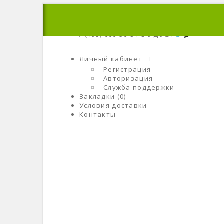
+7 (495) 666-56-84
C 9 До 21
Личный кабинет
Регистрация
Авторизация
Служба поддержки
Закладки (0)
Условия доставки
Контакты