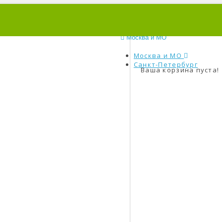
0
Москва и МО
Москва и МО
Санкт-Петербург
Ваша корзина пуста!