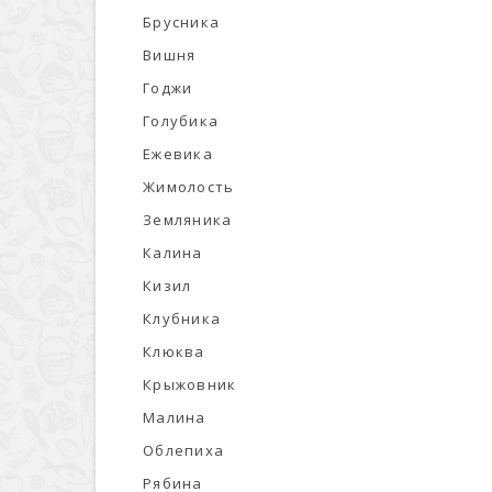
Брусника
Вишня
Годжи
Голубика
Ежевика
Жимолость
Земляника
Калина
Кизил
Клубника
Клюква
Крыжовник
Малина
Облепиха
Рябина