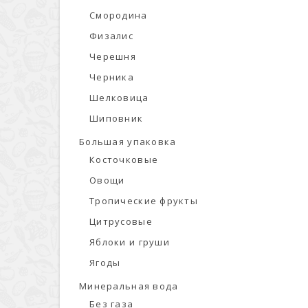
Смородина
Физалис
Черешня
Черника
Шелковица
Шиповник
Большая упаковка
Косточковые
Овощи
Тропические фрукты
Цитрусовые
Яблоки и груши
Ягоды
Минеральная вода
Без газа