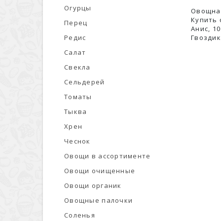
Огурцы
Овощная
Купить 
Перец
Анис, 10
Редис
Гвоздик
Салат
Свекла
Сельдерей
Томаты
Тыква
Хрен
Чеснок
Овощи в ассортименте
Овощи очищенные
Овощи органик
Овощные палочки
Соленья