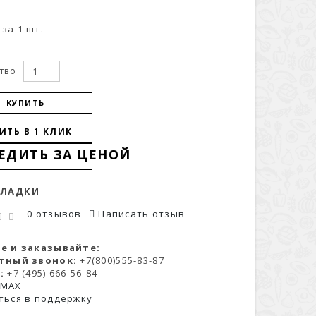
за 1 шт.
тво
КУПИТЬ
ИТЬ В 1 КЛИК
ЕДИТЬ ЗА ЦЕНОЙ
КЛАДКИ
0 отзывов
Написать отзыв
е и заказывайте:
тный звонок:
+7(800)555-83-87
:
+7 (495) 666-56-84
 MAX
ться в поддержку