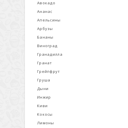
Авокадо
Ананас
Апельсины
Арбузы
Бананы
Виноград
Гранадилла
Гранат
Грейпфрут
Груша
Дыни
Инжир
Киви
Кокосы
Лимоны