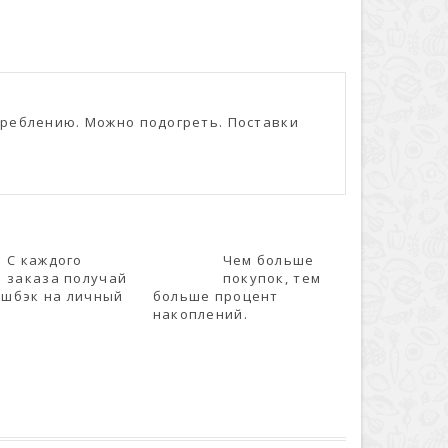
треблению. Можно подогреть. Поставки
С каждого
Чем больше
заказа получай
покупок, тем
эшбэк на личный
больше процент
накоплений.