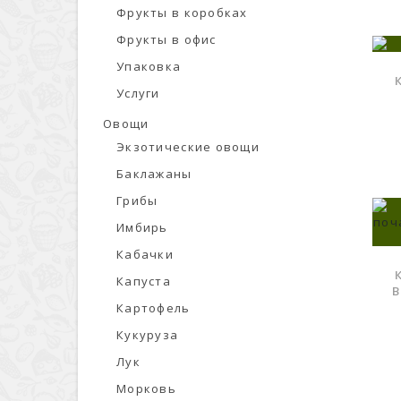
Фрукты в коробках
Фрукты в офис
Упаковка
Услуги
Овощи
Экзотические овощи
В ЗАКЛАДКИ
Баклажаны
Грибы
Имбирь
Кабачки
Капуста
В
Картофель
В ЗАКЛАДКИ
Кукуруза
Лук
Морковь