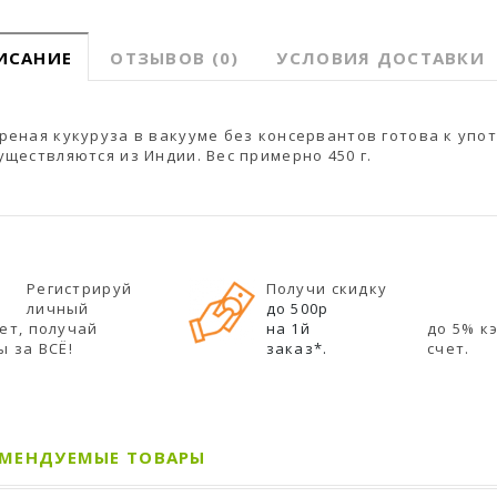
ИСАНИЕ
ОТЗЫВОВ (0)
УСЛОВИЯ ДОСТАВКИ
реная кукуруза в вакууме без консервантов готова к упо
уществляются из Индии. Вес примерно 450 г.
Регистрируй
Получи скидку
личный
до 500р
ет, получай
на 1й
до 5% к
ы за ВСЁ!
заказ*.
счет.
ОМЕНДУЕМЫЕ ТОВАРЫ