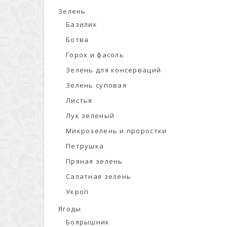
Зелень
Базилик
Ботва
Горох и фасоль
Зелень для консерваций
Зелень суповая
Листья
Лук зеленый
Микрозелень и проростки
Петрушка
Пряная зелень
Салатная зелень
Укроп
Ягоды
Боярышник