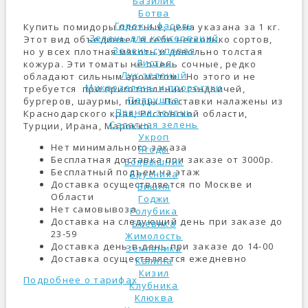
Базилик
Ботва
Горох и фасоль
Купить помидоры плотные, цена указана за 1 кг.
Зелень для консерваций
Этот вид объединяет в себе несколько сортов,
Зелень суповая
но у всех плотная мякоть и довольно толстая
Листья
кожура. Эти томаты не очень сочные, редко
Лук зеленый
обладают сильным ароматом. Но этого и не
Микрозелень и проростки
требуется при приготовлении сэндвичей,
Петрушка
бургеров, шаурмы, пиццы. Поставки налажены из
Пряная зелень
Краснодарского края, Ростовской области,
Салатная зелень
Турции, Ирана, Марокко.
Укроп
Нет минимального заказа
Ягоды
Бесплатная доставка при заказе от 3000р.
Боярышник
Бесплатный подъем на этаж
Брусника
Доставка осуществляется по Москве и
Вишня
Области
Годжи
Нет самовывоза
Голубика
Доставка на следующий день при заказе до
Ежевика
23-59
Жимолость
Доставка день-в-день при заказе до 14-00
Земляника
Доставка осуществляется ежедневно
Калина
Кизил
Подробнее о тарифах
Клубника
Клюква