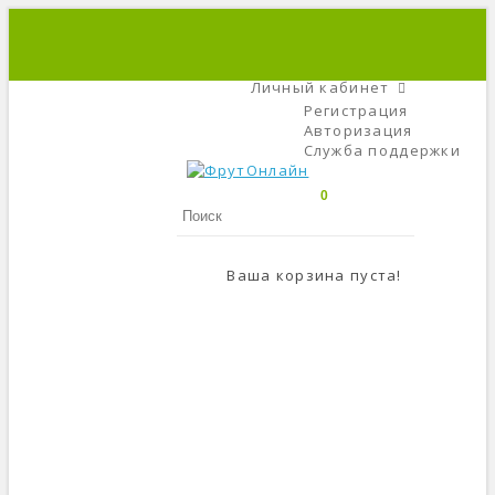
+7 (495) 666-56-84
C 9 До 21
Личный кабинет
Регистрация
Авторизация
Служба поддержки
0
Ваша корзина пуста!