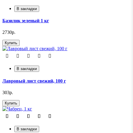
В закладки
Базилик зеленый 1 кг
2730р.
Купить
В закладки
Лавровый лист свежий, 100 г
303р.
Купить
В закладки