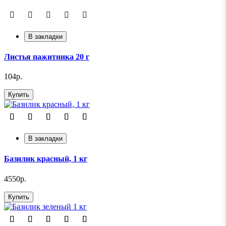
В закладки
Листья пажитника 20 г
104р.
Купить
В закладки
Базилик красный, 1 кг
4550р.
Купить