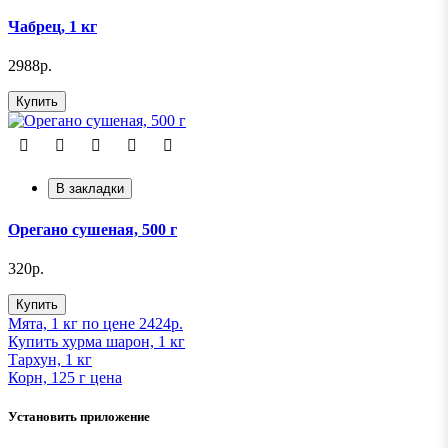
Чабрец, 1 кг
2988р.
Купить
В закладки
Орегано сушеная, 500 г
320р.
Купить
Мята, 1 кг по цене 2424р.
Купить хурма шарон, 1 кг
Тархун, 1 кг
Корн, 125 г ценa
Установить приложение