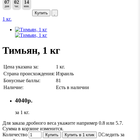
07
02
14
дня
час.
мин.
Купить
1 кг.
Тимьян, 1 кг
Цена указана за:
1 кг.
Страна происхождения:
Израиль
Бонусные баллы:
81
Наличие:
Есть в наличии
4040р.
за 1 кг.
Для заказа дробного веса укажите например 0.8 или 5.7.
Сумма в корзине изменится.
Количество
Следить за
Купить
Купить в 1 клик