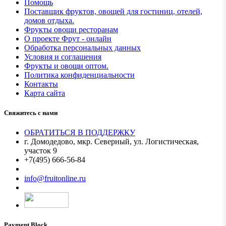
Помощь
Поставщик фруктов, овощей для гостиниц, отелей,
домов отдыха.
Фрукты овощи ресторанам
О проекте Фрут - онлайн
Обработка персональных данных
Условия и соглашения
Фрукты и овощи оптом.
Политика конфиденциальности
Контакты
Карта сайта
Свяжитесь с нами
ОБРАТИТЬСЯ В ПОДДЕРЖКУ
г. Домодедово, мкр. Северный, ул. Логистическая,
участок 9
+7(495) 666-56-84
Мы в MAX
info@fruitonline.ru
Payment Block