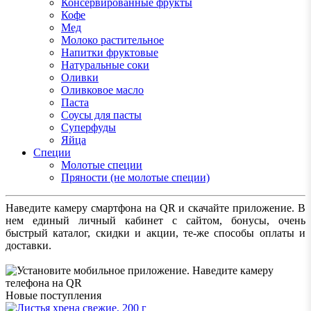
Консервированные фрукты
Кофе
Мед
Молоко растительное
Напитки фруктовые
Натуральные соки
Оливки
Оливковое масло
Паста
Соусы для пасты
Суперфуды
Яйца
Специи
Молотые специи
Пряности (не молотые специи)
Наведите камеру смартфона на QR и скачайте приложение. В
нем единый личный кабинет с сайтом, бонусы, очень
быстрый каталог, скидки и акции, те-же способы оплаты и
доставки.
Новые поступления