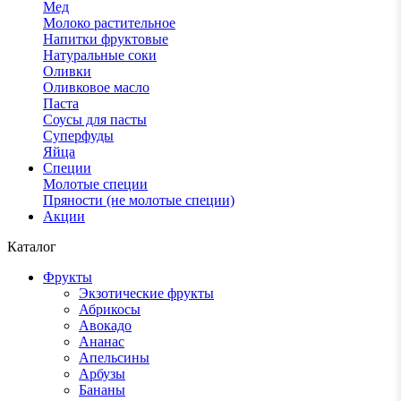
Мед
Молоко растительное
Напитки фруктовые
Натуральные соки
Оливки
Оливковое масло
Паста
Соусы для пасты
Суперфуды
Яйца
Специи
Молотые специи
Пряности (не молотые специи)
Акции
Каталог
Фрукты
Экзотические фрукты
Абрикосы
Авокадо
Ананас
Апельсины
Арбузы
Бананы