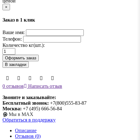
ценой
×
Заказ в 1 клик
Ваше имя:
Телефон:
Количество кг(шт.):
Оформить заказ
В закладки
0 отзывов
Написать отзыв
Звоните и заказывайте:
Бесплатный звонок:
+7(800)555-83-87
Москва:
+7 (495) 666-56-84
Мы в MAX
Обратиться в поддержку
Описание
Отзывов (0)