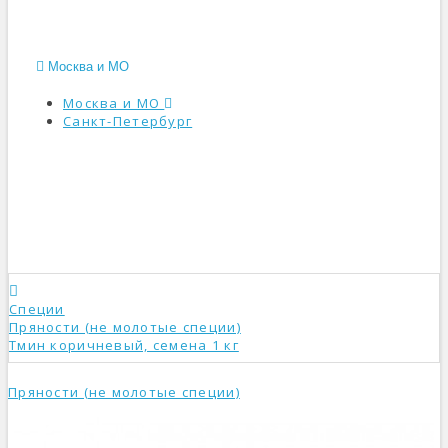
Москва и МО
Москва и МО
Санкт-Петербург
КАТАЛОГ
Специи
Пряности (не молотые специи)
Тмин коричневый, семена 1 кг
Пряности (не молотые специи)