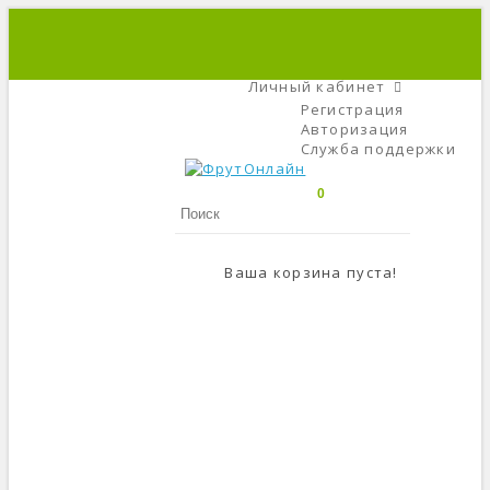
+7 (495) 666-56-84
C 9 До 21
Личный кабинет
Регистрация
Авторизация
Служба поддержки
0
Ваша корзина пуста!