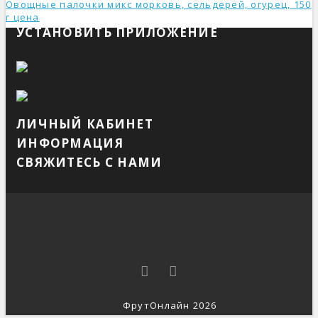
Овощные палочки микс морковь, сельдерей, огурец, 150
г ценa
УСТАНОВИТЬ ПРИЛОЖЕНИЕ
ЛИЧНЫЙ КАБИНЕТ
ИНФОРМАЦИЯ
СВЯЖИТЕСЬ С НАМИ
ФрутОнлайн 2026