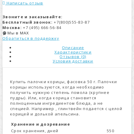
Написать отзыв
Звоните и заказывайте:
Бесплатный звонок:
+7(800)555-83-87
Москва:
+7 (495) 666-56-84
Мы в MAX
Обратиться в поддержку
Описание
Характеристики
Отзывов (0)
Условия доставки
Купить палочки корицы, фасовка 50 г. Палочки
корицы используются, когда необходимо
получить нужную степень помола (крупнее
пудры). Или, когда корица становится
полноценным ингредиентом блюда, а не
специей. Например , глинтвейн подается с целой
корицей и долькой апельсина.
Хранение и дозревание
Срок хранения, дней
550