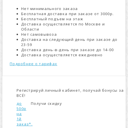
Нет минимального заказа
Бесплатная доставка при заказе от 3000р.
Бесплатный подъем на этаж
Доставка осуществляется по Москве и
Области
Нет самовывоза
Доставка на следующий день при заказе до
23-59
Доставка день-в-день при заказе до 14-00
Доставка осуществляется ежедневно
Подробнее о тарифах
Регистрируй личный кабинет, получай бонусы за
ВСЁ!
до
Получи скидку
500р
на
1й
заказ*.