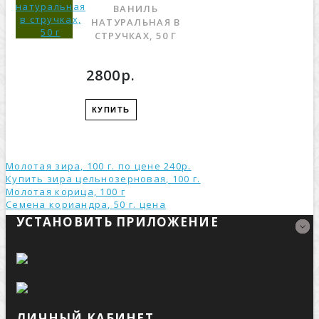
ВАНИЛЬ
НАТУРАЛЬНАЯ В
СТРУЧКАХ, 50 Г
2800р.
КУПИТЬ
Молотая зира, 100 г. по цене 240р.
Купить зира цельнозерновая, 100 г.
Молотая корица, 100 г
Семена кориандра, 50 г. ценa
УСТАНОВИТЬ ПРИЛОЖЕНИЕ
ЛИЧНЫЙ КАБИНЕТ