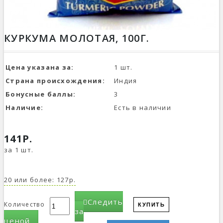
КУРКУМА МОЛОТАЯ, 100Г.
Цена указана за:
1 шт.
Страна происхождения:
Индия
Бонусные баллы:
3
Наличие:
Есть в наличии
141Р.
за 1 шт.
20 или более: 127р.
Следить
Количество
КУПИТЬ
за
ценой