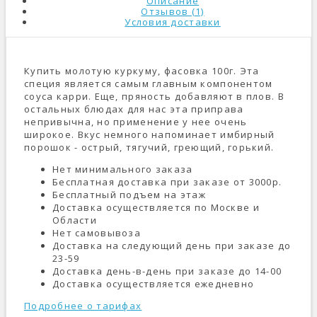
Описание
Отзывов (1)
Условия доставки
Купить молотую куркуму, фасовка 100г. Эта
специя является самым главным компонентом
соуса карри. Еще, пряность добавляют в плов. В
остальных блюдах для нас эта приправа
непривычна, но применение у нее очень
широкое. Вкус немного напоминает имбирный
порошок - острый, тягучий, греющий, горький.
Нет минимального заказа
Бесплатная доставка при заказе от 3000р.
Бесплатный подъем на этаж
Доставка осуществляется по Москве и
Области
Нет самовывоза
Доставка на следующий день при заказе до
23-59
Доставка день-в-день при заказе до 14-00
Доставка осуществляется ежедневно
Подробнее о тарифах