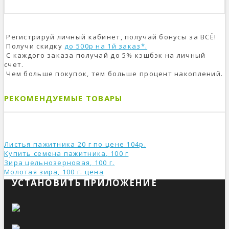
Регистрируй личный кабинет, получай бонусы за ВСЁ!
Получи скидку
до 500р на 1й заказ*.
С каждого заказа получай до 5% кэшбэк на личный
счет.
Чем больше покупок, тем больше процент накоплений.
РЕКОМЕНДУЕМЫЕ ТОВАРЫ
Листья пажитника 20 г по цене 104р.
Купить семена пажитника, 100 г
Зира цельнозерновая, 100 г.
Молотая зира, 100 г. ценa
УСТАНОВИТЬ ПРИЛОЖЕНИЕ