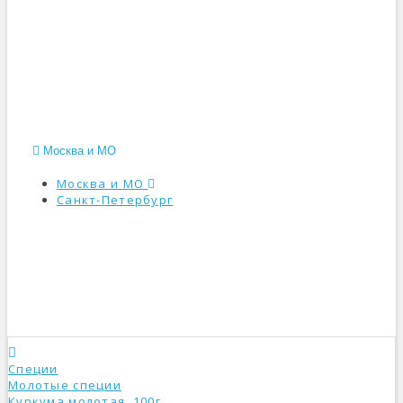
Москва и МО
Москва и МО
Санкт-Петербург
КАТАЛОГ
Специи
Молотые специи
Куркума молотая, 100г.