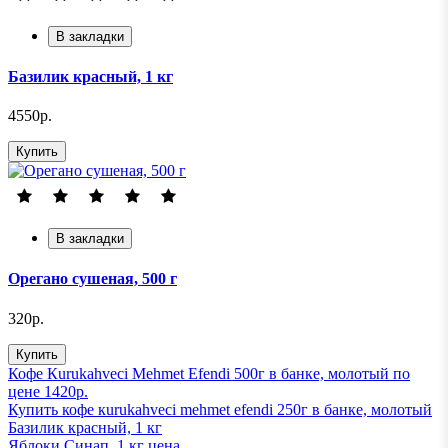
В закладки
Базилик красный, 1 кг
4550р.
Купить
В закладки
Орегано сушеная, 500 г
320р.
Купить
Кофе Кurukahveci Mehmet Efendi 500г в банке, молотый по
цене 1420р.
Купить кофе кurukahveci mehmet efendi 250г в банке, молотый
Базилик красный, 1 кг
Яблоки Синап, 1 кг ценa