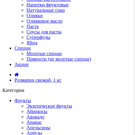
Напитки фруктовые
Натуральные соки
Оливки
Оливковое масло
Паста
Соусы для пасты
Суперфуды
Яйца
Специи
Молотые специи
Пряности (не молотые специи)
Акции
Розмарин свежий, 1 кг
Категории
Фрукты
Экзотические фрукты
Абрикосы
Авокадо
Ананас
Апельсины
Арбузы