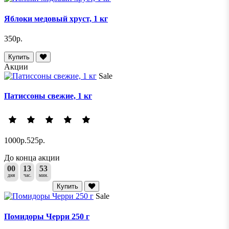
Яблоки медовый хруст, 1 кг
350р.
Купить
Акции
Sale
Патиссоны свежие, 1 кг
1000р.
525р.
До конца акции
00
13
53
дня
час.
мин.
Купить
Sale
Помидоры Черри 250 г