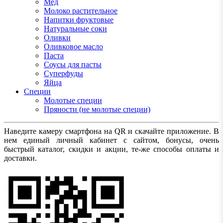
Мед
Молоко растительное
Напитки фруктовые
Натуральные соки
Оливки
Оливковое масло
Паста
Соусы для пасты
Суперфуды
Яйца
Специи
Молотые специи
Пряности (не молотые специи)
Наведите камеру смартфона на QR и скачайте приложение. В
нем единый личный кабинет с сайтом, бонусы, очень
быстрый каталог, скидки и акции, те-же способы оплаты и
доставки.