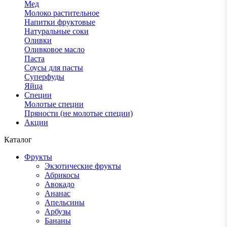
Мед
Молоко растительное
Напитки фруктовые
Натуральные соки
Оливки
Оливковое масло
Паста
Соусы для пасты
Суперфуды
Яйца
Специи
Молотые специи
Пряности (не молотые специи)
Акции
Каталог
Фрукты
Экзотические фрукты
Абрикосы
Авокадо
Ананас
Апельсины
Арбузы
Бананы