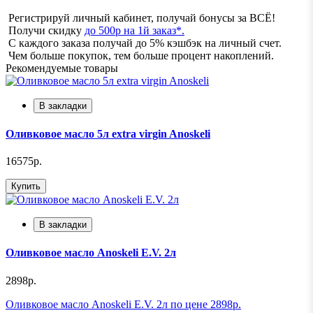
Регистрируй личный кабинет, получай бонусы за ВСЁ!
Получи скидку
до 500р на 1й заказ*.
С каждого заказа получай до 5% кэшбэк на личный счет.
Чем больше покупок, тем больше процент накоплений.
Рекомендуемые товары
В закладки
Оливковое масло 5л extra virgin Anoskeli
16575р.
Купить
В закладки
Оливковое масло Anoskeli E.V. 2л
2898р.
Оливковое масло Anoskeli E.V. 2л по цене 2898р.