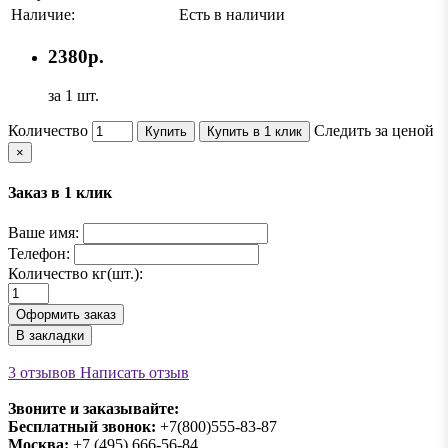
Наличие:
Есть в наличии
2380р.
за 1 шт.
Количество
Следить за ценой
Купить
Купить в 1 клик
×
Заказ в 1 клик
Ваше имя:
Телефон:
Количество кг(шт.):
Оформить заказ
В закладки
3 отзывов
Написать отзыв
Звоните и заказывайте:
Бесплатный звонок:
+7(800)555-83-87
Москва:
+7 (495) 666-56-84