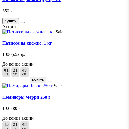
350р.
Купить
Акции
Sale
Патиссоны свежие, 1 кг
1000р.
525р.
До конца акции
01
21
48
дня
час.
мин.
Купить
Sale
Помидоры Черри 250 г
192р.
89р.
До конца акции
15
21
48
дня
час.
мин.