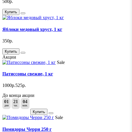
500р.
Купить
Яблоки медовый хруст, 1 кг
350р.
Купить
Акции
Sale
Патиссоны свежие, 1 кг
1000р.
525р.
До конца акции
01
21
04
дня
час.
мин.
Купить
Sale
Помидоры Черри 250 г