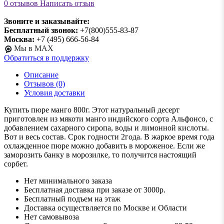
0 отзывов
Написать отзыв
Звоните и заказывайте:
Бесплатный звонок:
+7(800)555-83-87
Москва:
+7 (495) 666-56-84
Мы в MAX
Обратиться в поддержку
Описание
Отзывов (0)
Условия доставки
Купить пюре манго 800г. Этот натуральный десерт
приготовлен из мякоти манго индийского сорта Альфонсо, с
добавлением сахарного сиропа, воды и лимонной кислоты.
Вот и весь состав. Срок годности 2года. В жаркое время года
охлажденное пюре можно добавить в мороженое. Если же
заморозить банку в морозилке, то получится настоящий
сорбет.
Нет минимального заказа
Бесплатная доставка при заказе от 3000р.
Бесплатный подъем на этаж
Доставка осуществляется по Москве и Области
Нет самовывоза