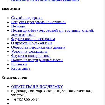
Информация
Служба поддержки
Бонусная программа Fruitonline.ru
Помощь
Поставщик фруктов, овощей для гостиниц, отелей,
домов отдыха.
Фрукты овощи ресторанам
О проекте Фрут - онлайн
Обработка персональных данных
Условия и соглашения
Фрукты и овощи оптом.
Политика конфиденциальности
Контакты
Карта сайта
Свяжитесь с нами
ОБРАТИТЬСЯ В ПОДДЕРЖКУ
г. Домодедово, мкр. Северный, ул. Логистическая,
участок 9
+7(495) 666-56-84
Мы в MAX