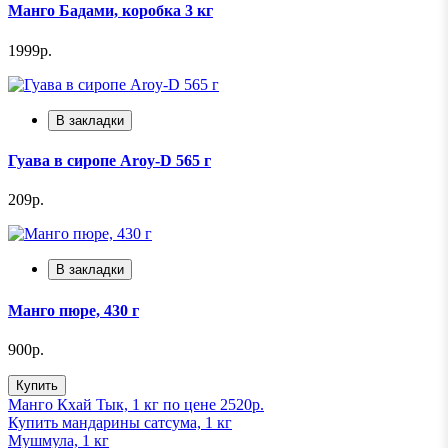
Манго Бадами, коробка 3 кг
1999р.
В закладки
Гуава в сиропе Aroy-D 565 г
209р.
В закладки
Манго пюре, 430 г
900р.
Купить
Манго Кхай Тык, 1 кг по цене 2520р.
Купить мандарины сатсума, 1 кг
Мушмула, 1 кг