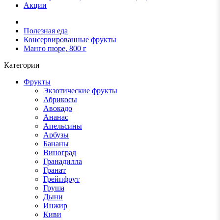
Акции
Полезная еда
Консервированные фрукты
Манго пюре, 800 г
Категории
Фрукты
Экзотические фрукты
Абрикосы
Авокадо
Ананас
Апельсины
Арбузы
Бананы
Виноград
Гранадилла
Гранат
Грейпфрут
Груша
Дыни
Инжир
Киви