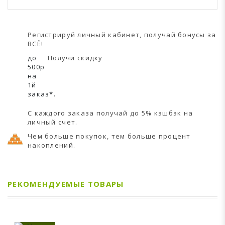
Регистрируй личный кабинет, получай бонусы за
ВСЁ!
до
Получи скидку
500р
на
1й
заказ*.
С каждого заказа получай до 5% кэшбэк на
личный счет.
Чем больше покупок, тем больше процент
накоплений.
РЕКОМЕНДУЕМЫЕ ТОВАРЫ