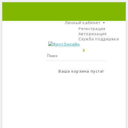
+7 (495) 666-56-84
C 9 До 21
Личный кабинет
Регистрация
Авторизация
Служба поддержки
0
Ваша корзина пуста!