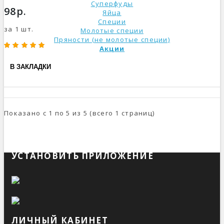
Суперфуды
98р.
Яйца
Специи
за 1 шт.
Молотые специи
Пряности (не молотые специи)
Акции
В ЗАКЛАДКИ
Показано с 1 по 5 из 5 (всего 1 страниц)
УСТАНОВИТЬ ПРИЛОЖЕНИЕ
ЛИЧНЫЙ КАБИНЕТ