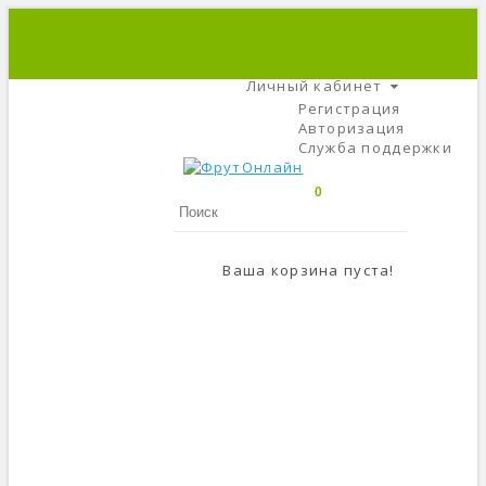
+7 (495) 666-56-84
C 9 До 21
Личный кабинет
Регистрация
Авторизация
Служба поддержки
0
Ваша корзина пуста!