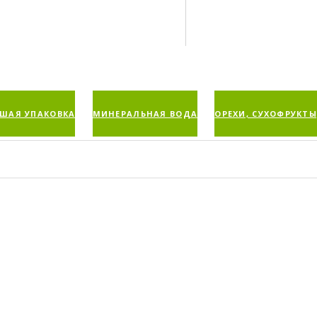
ШАЯ УПАКОВКА
МИНЕРАЛЬНАЯ ВОДА
ОРЕХИ, СУХОФРУКТЫ