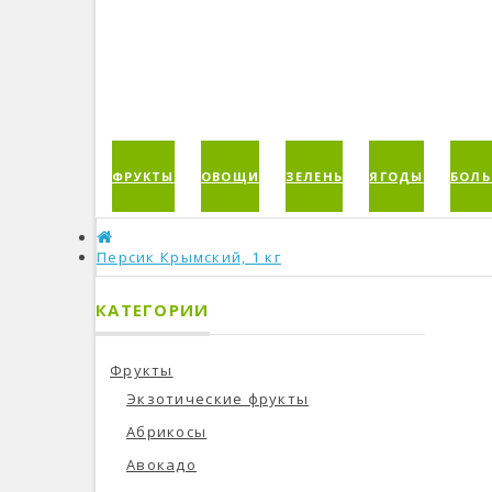
ФРУКТЫ
ОВОЩИ
ЗЕЛЕНЬ
ЯГОДЫ
БОЛЬ
Персик Крымский, 1 кг
КАТЕГОРИИ
Фрукты
Экзотические фрукты
Абрикосы
Авокадо