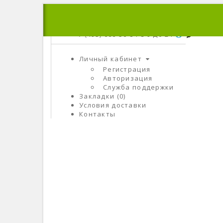
+7 (495) 666-56-84
C 9 До 21
Личный кабинет
Регистрация
Авторизация
Служба поддержки
Закладки (0)
Условия доставки
Контакты