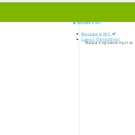
0
Москва и МО
Москва и МО
Санкт-Петербург
Ваша корзина пуста!