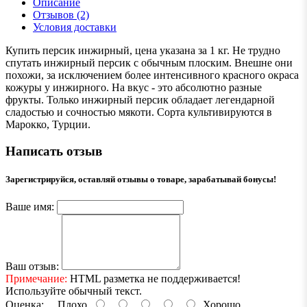
Описание
Отзывов (2)
Условия доставки
Купить персик инжирный, цена указана за 1 кг. Не трудно
спутать инжирный персик с обычным плоским. Внешне они
похожи, за исключением более интенсивного красного окраса
кожуры у инжирного. На вкус - это абсолютно разные
фрукты. Только инжирный персик обладает легендарной
сладостью и сочностью мякоти. Сорта культивируются в
Марокко, Турции.
Написать отзыв
Зарегистрируйся, оставляй отзывы о товаре, зарабатывай бонусы!
Ваше имя:
Ваш отзыв:
Примечание:
HTML разметка не поддерживается!
Используйте обычный текст.
Оценка:
Плохо
Хорошо