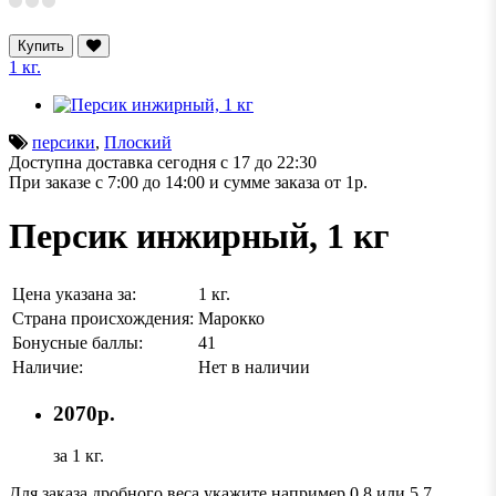
Купить
1 кг.
персики
,
Плоский
Доступна доставка сегодня с 17 до 22:30
При заказе с 7:00 до 14:00 и сумме заказа от 1р.
Персик инжирный, 1 кг
Цена указана за:
1 кг.
Страна происхождения:
Марокко
Бонусные баллы:
41
Наличие:
Нет в наличии
2070р.
за 1 кг.
Для заказа дробного веса укажите например 0.8 или 5.7.