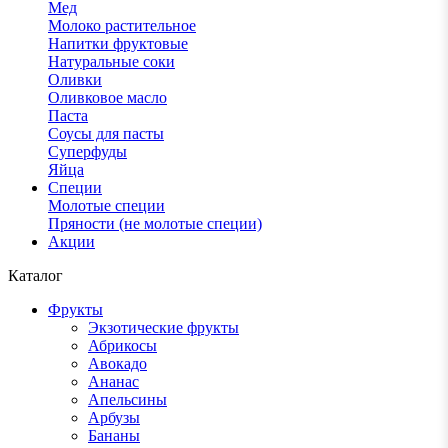
Мед
Молоко растительное
Напитки фруктовые
Натуральные соки
Оливки
Оливковое масло
Паста
Соусы для пасты
Суперфуды
Яйца
Специи
Молотые специи
Пряности (не молотые специи)
Акции
Каталог
Фрукты
Экзотические фрукты
Абрикосы
Авокадо
Ананас
Апельсины
Арбузы
Бананы