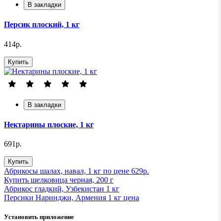
В закладки
Персик плоский, 1 кг
414р.
Купить
В закладки
Нектарины плоские, 1 кг
691р.
Купить
Абрикосы шалах, навал, 1 кг по цене 629р.
Купить шелковица черная, 200 г
Абрикос гладкий, Узбекистан 1 кг
Персики Наринджи, Армения 1 кг ценa
Установить приложение