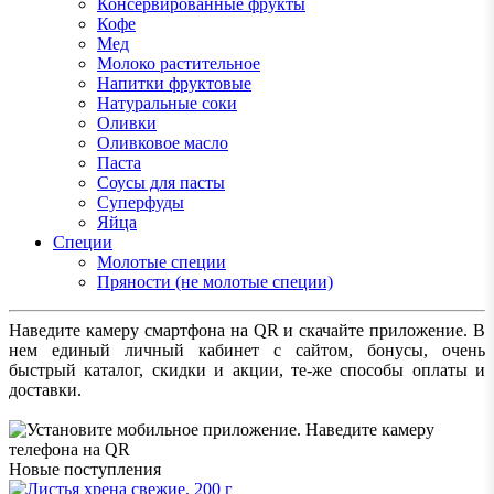
Консервированные фрукты
Кофе
Мед
Молоко растительное
Напитки фруктовые
Натуральные соки
Оливки
Оливковое масло
Паста
Соусы для пасты
Суперфуды
Яйца
Специи
Молотые специи
Пряности (не молотые специи)
Наведите камеру смартфона на QR и скачайте приложение. В
нем единый личный кабинет с сайтом, бонусы, очень
быстрый каталог, скидки и акции, те-же способы оплаты и
доставки.
Новые поступления