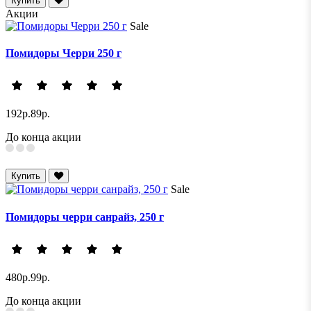
Купить
Акции
Sale
Помидоры Черри 250 г
192р.
89р.
До конца акции
Купить
Sale
Помидоры черри санрайз, 250 г
480р.
99р.
До конца акции