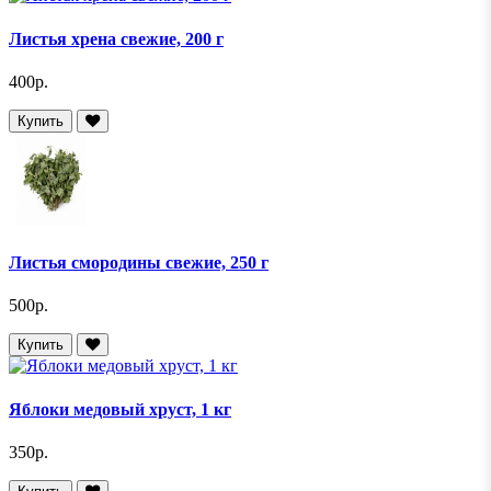
Листья хрена свежие, 200 г
400р.
Купить
Листья смородины свежие, 250 г
500р.
Купить
Яблоки медовый хруст, 1 кг
350р.