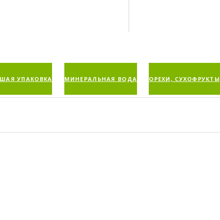
ШАЯ УПАКОВКА
МИНЕРАЛЬНАЯ ВОДА
ОРЕХИ, СУХОФРУКТЫ