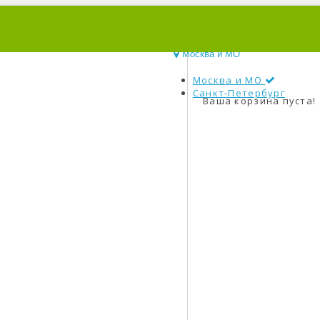
0
Москва и МО
Москва и МО
Санкт-Петербург
Ваша корзина пуста!