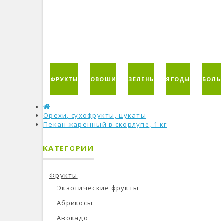
ФРУКТЫ
ОВОЩИ
ЗЕЛЕНЬ
ЯГОДЫ
БОЛЬ
Орехи, сухофрукты, цукаты
Пекан жаренный в скорлупе, 1 кг
КАТЕГОРИИ
Фрукты
Экзотические фрукты
Абрикосы
Авокадо