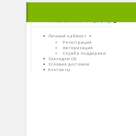
+7 (495) 666-56-84
C 9 До 21
Личный кабинет
Регистрация
Авторизация
Служба поддержки
Закладки (0)
Условия доставки
Контакты