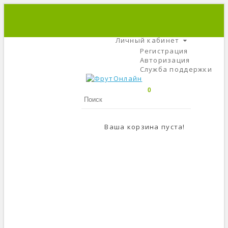
+7 (495) 666-56-84
C 9 До 21
Личный кабинет
Регистрация
Авторизация
Служба поддержки
0
Ваша корзина пуста!