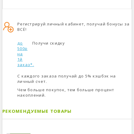
Регистрируй личный кабинет, получай бонусы за
ВСЁ!
до
Получи скидку
500р
на
1й
заказ*.
С каждого заказа получай до 5% кэшбэк на
личный счет.
Чем больше покупок, тем больше процент
накоплений.
РЕКОМЕНДУЕМЫЕ ТОВАРЫ