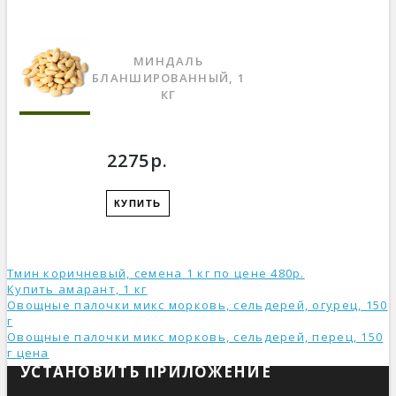
МИНДАЛЬ
БЛАНШИРОВАННЫЙ, 1
КГ
2275р.
КУПИТЬ
Тмин коричневый, семена 1 кг по цене 480р.
Купить амарант, 1 кг
Овощные палочки микс морковь, сельдерей, огурец, 150
г
Овощные палочки микс морковь, сельдерей, перец, 150
г ценa
УСТАНОВИТЬ ПРИЛОЖЕНИЕ