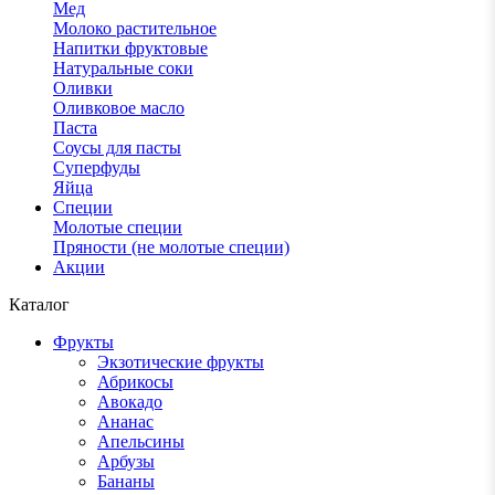
Мед
Молоко растительное
Напитки фруктовые
Натуральные соки
Оливки
Оливковое масло
Паста
Соусы для пасты
Суперфуды
Яйца
Специи
Молотые специи
Пряности (не молотые специи)
Акции
Каталог
Фрукты
Экзотические фрукты
Абрикосы
Авокадо
Ананас
Апельсины
Арбузы
Бананы