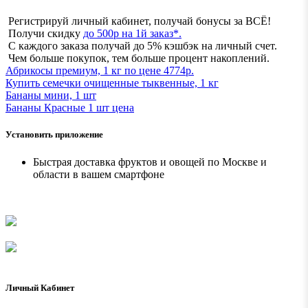
Регистрируй личный кабинет, получай бонусы за ВСЁ!
Получи скидку
до 500р на 1й заказ*.
С каждого заказа получай до 5% кэшбэк на личный счет.
Чем больше покупок, тем больше процент накоплений.
Абрикосы премиум, 1 кг по цене 4774р.
Купить семечки очищенные тыквенные, 1 кг
Бананы мини, 1 шт
Бананы Красные 1 шт ценa
Установить приложение
Быстрая доставка фруктов и овощей по Москве и
области в вашем смартфоне
Личный Кабинет