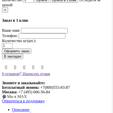
Купить
Купить в 1 клик
ценой
×
Заказ в 1 клик
Ваше имя:
Телефон:
Количество кг(шт.):
Оформить заказ
В закладки
0 отзывов
Написать отзыв
Звоните и заказывайте:
Бесплатный звонок:
+7(800)555-83-87
Москва:
+7 (495) 666-56-84
Мы в MAX
Обратиться в поддержку
Описание