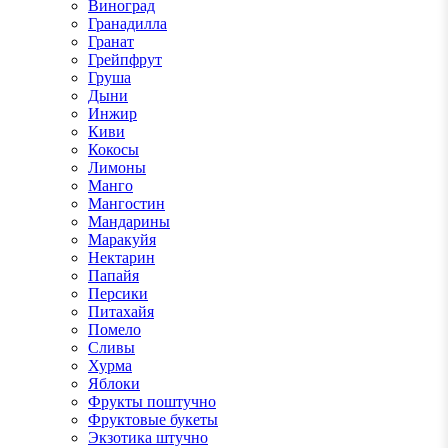
Виноград
Гранадилла
Гранат
Грейпфрут
Груша
Дыни
Инжир
Киви
Кокосы
Лимоны
Манго
Мангостин
Мандарины
Маракуйя
Нектарин
Папайя
Персики
Питахайя
Помело
Сливы
Хурма
Яблоки
Фрукты поштучно
Фруктовые букеты
Экзотика штучно