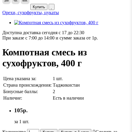
дня
час.
мин.
Купить
Орехи, сухофрукты, цукаты
Доступна доставка сегодня с 17 до 22:30
При заказе с 7:00 до 14:00 и сумме заказа от 1р.
Компотная смесь из
сухофруктов, 400 г
Цена указана за:
1 шт.
Страна происхождения:
Таджикистан
Бонусные баллы:
2
Наличие:
Есть в наличии
105р.
за 1 шт.
Количество
Следить за