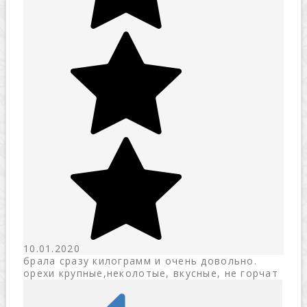
10.01.2020
брала сразу килограмм и очень довольно.
орехи крупные,неколотые, вкусные, не горчат