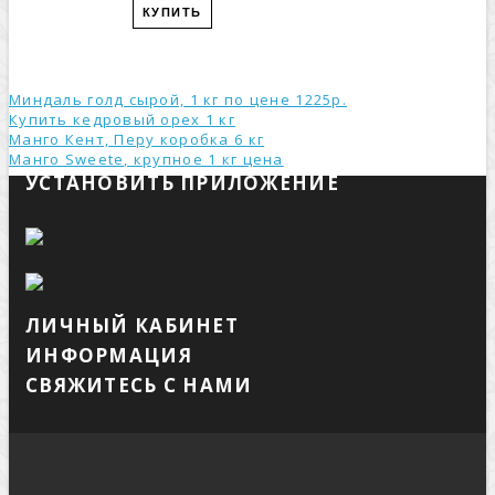
КУПИТЬ
Миндаль голд сырой, 1 кг по цене 1225р.
Купить кедровый орех 1 кг
Манго Кент, Перу коробка 6 кг
Манго Sweete, крупное 1 кг ценa
УСТАНОВИТЬ ПРИЛОЖЕНИЕ
ЛИЧНЫЙ КАБИНЕТ
ИНФОРМАЦИЯ
СВЯЖИТЕСЬ С НАМИ