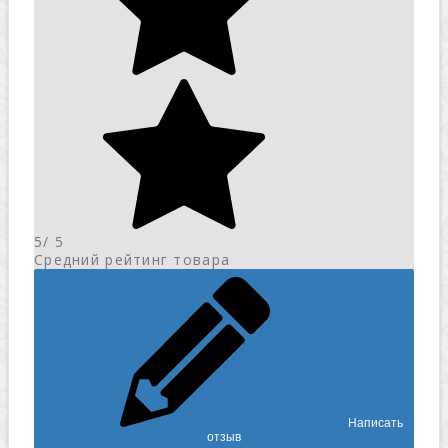
5
/ 5
Средний рейтинг товара
Написать
отзыв