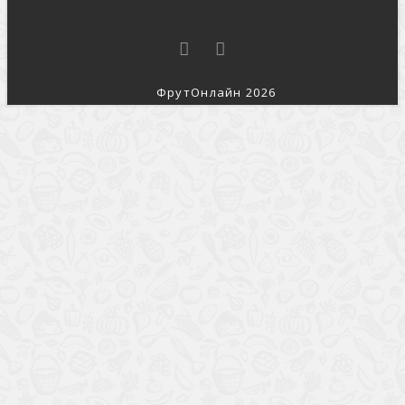
ФрутОнлайн 2026