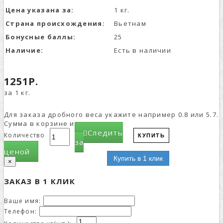
Цена указана за:
1 кг.
Страна происхождения:
Вьетнам
Бонусные баллы:
25
Наличие:
Есть в наличии
1251Р.
за 1 кг.
Для заказа дробного веса укажите например 0.8 или 5.7.
Сумма в корзине изменится.
Следить
Количество
КУПИТЬ
за
ценой
Купить в 1 клик
×
ЗАКАЗ В 1 КЛИК
Ваше имя:
Телефон: