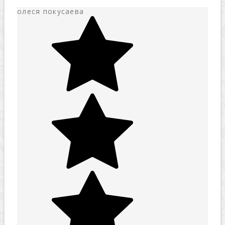
олеся покусаева