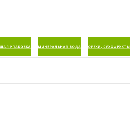
ШАЯ УПАКОВКА
МИНЕРАЛЬНАЯ ВОДА
ОРЕХИ, СУХОФРУКТЫ