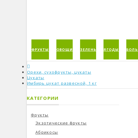
ФРУКТЫ
ОВОЩИ
ЗЕЛЕНЬ
ЯГОДЫ
БОЛЬ
Орехи, сухофрукты, цукаты
Цукаты
Имбирь цукат развесной, 1 кг
КАТЕГОРИИ
Фрукты
Экзотические фрукты
Абрикосы