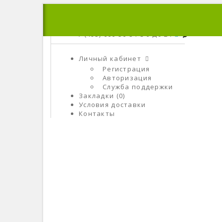
+7 (495) 666-56-84
C 9 До 21
Личный кабинет
Регистрация
Авторизация
Служба поддержки
Закладки (0)
Условия доставки
Контакты