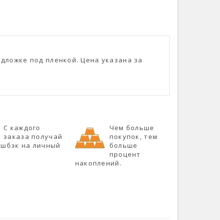
подложке под пленкой. Цена указана за
С каждого
Чем больше
заказа получай
покупок, тем
эшбэк на личный
больше
процент
накоплений.