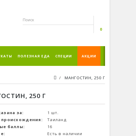
0
УКАТЫ
ПОЛЕЗНАЯ ЕДА
СПЕЦИИ
АКЦИИ
МАНГОСТИН, 250 Г
ОСТИН, 250 Г
казана за:
1 шт.
 происхождения:
Таиланд
ые баллы:
16
е:
Есть в наличии