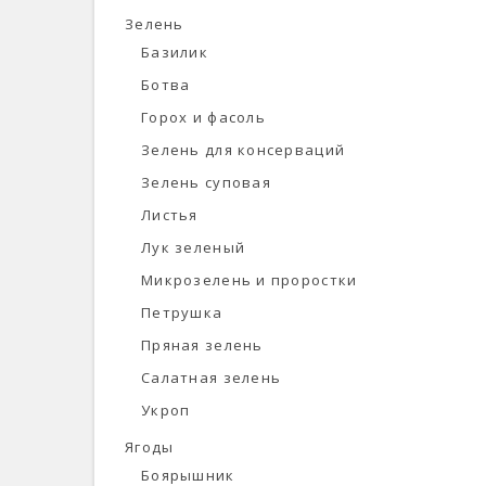
Зелень
Базилик
Ботва
Горох и фасоль
Зелень для консерваций
Зелень суповая
Листья
Лук зеленый
Микрозелень и проростки
Петрушка
Пряная зелень
Салатная зелень
Укроп
Ягоды
Боярышник