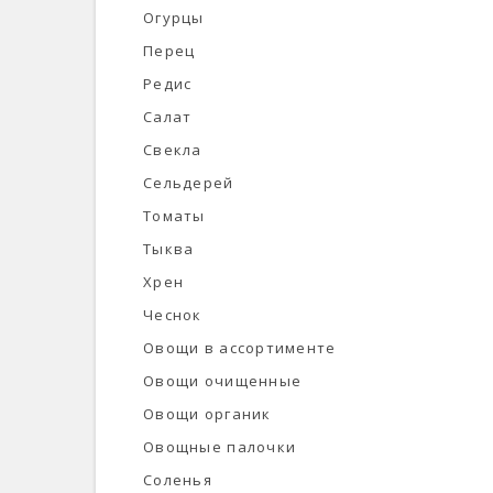
Огурцы
Перец
Редис
Салат
Свекла
Сельдерей
Томаты
Тыква
Хрен
Чеснок
Овощи в ассортименте
Овощи очищенные
Овощи органик
Овощные палочки
Соленья