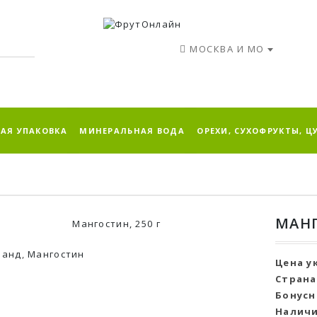
МОСКВА И МО
АЯ УПАКОВКА
МИНЕРАЛЬНАЯ ВОДА
ОРЕХИ, СУХОФРУКТЫ, Ц
МАНГ
ланд
,
Мангостин
Цена у
Страна
Бонусн
Наличи