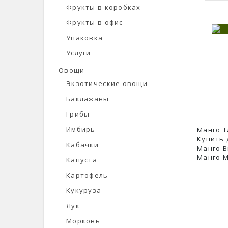
Фрукты в коробках
Фрукты в офис
Упаковка
Услуги
Овощи
Экзотические овощи
В ЗАКЛАДКИ
Баклажаны
Грибы
Имбирь
Манго Т
Купить 
Кабачки
Манго В
Манго М
Капуста
Картофель
Кукуруза
Лук
Морковь