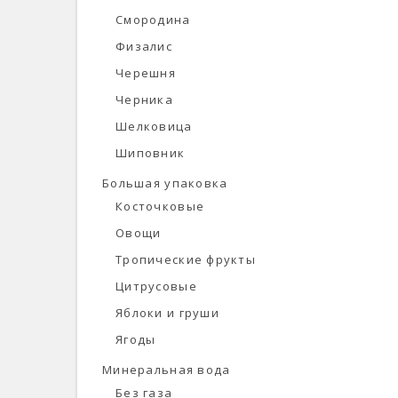
Смородина
Физалис
Черешня
Черника
Шелковица
Шиповник
Большая упаковка
Косточковые
Овощи
Тропические фрукты
Цитрусовые
Яблоки и груши
Ягоды
Минеральная вода
Без газа