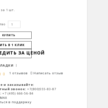
за 1 шт.
тво
КУПИТЬ
ИТЬ В 1 КЛИК
ЕДИТЬ ЗА ЦЕНОЙ
КЛАДКИ
1 отзывов
Написать отзыв
е и заказывайте:
тный звонок:
+7(800)555-83-87
:
+7 (495) 666-56-84
 MAX
ться в поддержку