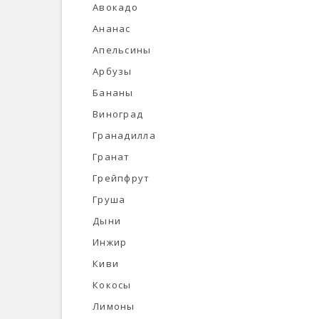
Авокадо
Ананас
Апельсины
Арбузы
Бананы
Виноград
Гранадилла
Гранат
Грейпфрут
Груша
Дыни
Инжир
Киви
Кокосы
Лимоны