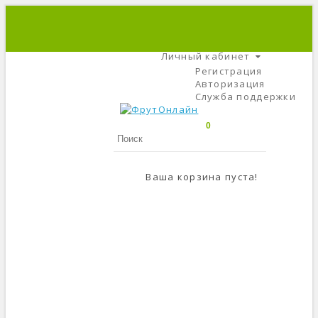
+7 (495) 666-56-84
C 9 До 21
Личный кабинет
Регистрация
Авторизация
Служба поддержки
0
Ваша корзина пуста!