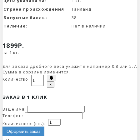
Цена указана за:
1 кг.
Страна происхождения:
Таиланд
Бонусные баллы:
38
Наличие:
Нет в наличии
1899Р.
за 1 кг.
Для заказа дробного веса укажите например 0.8 или 5.7.
Сумма в корзине изменится.
Количество
×
ЗАКАЗ В 1 КЛИК
Ваше имя:
Телефон:
Количество кг(шт.):
Оформить заказ