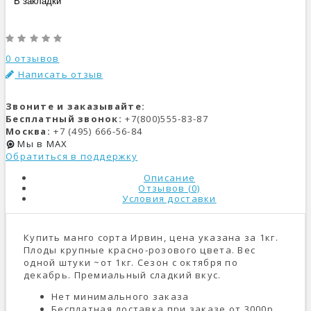
В закладки
0 отзывов
Написать отзыв
Звоните и заказывайте:
Бесплатный звонок:
+7(800)555-83-87
Москва:
+7 (495) 666-56-84
Мы в MAX
Обратиться в поддержку
Описание
Отзывов (0)
Условия доставки
Купить манго сорта Ирвин, цена указана за 1кг.
Плоды крупные красно-розового цвета. Вес
одной штуки ~от 1кг. Сезон с октября по
декабрь. Премиальный сладкий вкус.
Нет минимального заказа
Бесплатная доставка при заказе от 3000р.