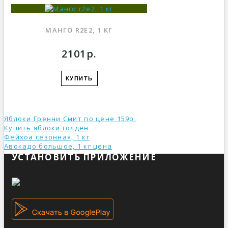
МАНГО R2E2, 1 КГ
2101р.
КУПИТЬ
Яблоки Гренни Смит по цене 159р.
Купить яблоки голден
Фейхоа сезонная, 1 кг
Авокадо большое, 1 кг ценa
УСТАНОВИТЬ ПРИЛОЖЕНИЕ