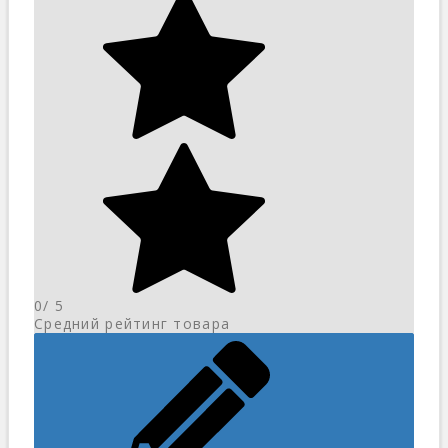
0
/ 5
Средний рейтинг товара