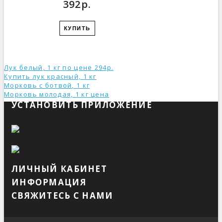
392р.
КУПИТЬ
Лук белый, 1 кг по цене 294р.
Купить лук красный, 1 кг
Морковь с ботвой, 1 кг
Морковь молодая, 1 кг ценa
УСТАНОВИТЬ ПРИЛОЖЕНИЕ
ЛИЧНЫЙ КАБИНЕТ
ИНФОРМАЦИЯ
СВЯЖИТЕСЬ С НАМИ