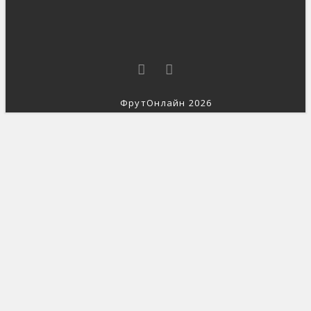
ФрутОнлайн 2026