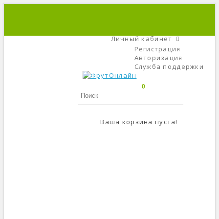
+7 (495) 666-56-84
C 9 До 21
Личный кабинет
Регистрация
Авторизация
Служба поддержки
0
Ваша корзина пуста!