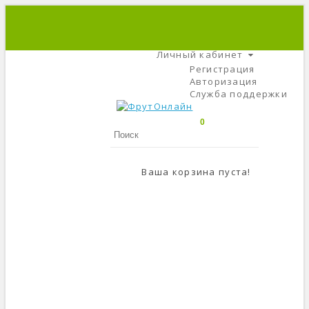
+7 (495) 666-56-84
C 9 До 21
Личный кабинет
Регистрация
Авторизация
Служба поддержки
0
Ваша корзина пуста!