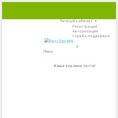
+7 (495) 666-56-84
C 9 До 21
Личный кабинет
Регистрация
Авторизация
Служба поддержки
0
Ваша корзина пуста!