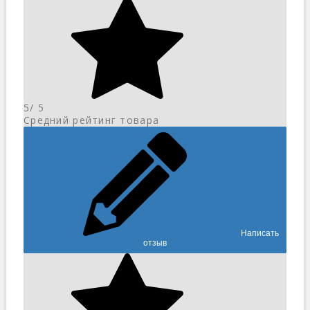
5
/ 5
Средний рейтинг товара
Написать
отзыв