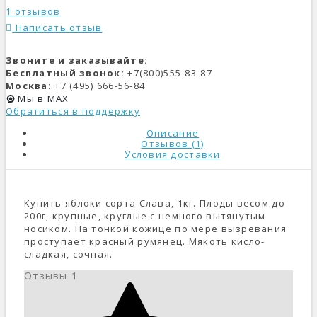
1 отзывов
Написать отзыв
Звоните и заказывайте:
Бесплатный звонок:
+7(800)555-83-87
Москва:
+7 (495) 666-56-84
Мы в MAX
Обратиться в поддержку
Описание
Отзывов (1)
Условия доставки
Купить яблоки сорта Слава, 1кг. Плоды весом до
200г, крупные, круглые с немного вытянутым
носиком. На тонкой кожице по мере вызревания
проступает красный румянец. Мякоть кисло-
сладкая, сочная.
Отзывы
1