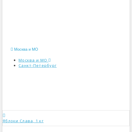
Москва и МО
Москва и МО
Санкт-Петербург
КАТАЛОГ
Яблоки Слава, 1 кг