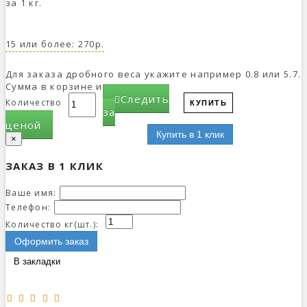
за 1 кг.
15 или более: 270р.
Для заказа дробного веса укажите например 0.8 или 5.7.
Сумма в корзине изменится.
Следить
Количество
КУПИТЬ
за
ценой
Купить в 1 клик
×
ЗАКАЗ В 1 КЛИК
Ваше имя:
Телефон:
Количество кг(шт.):
Оформить заказ
В закладки