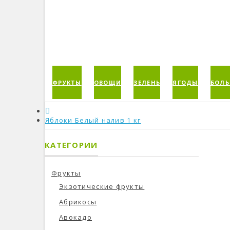
ФРУКТЫ
ОВОЩИ
ЗЕЛЕНЬ
ЯГОДЫ
БОЛЬ
Яблоки Белый налив 1 кг
КАТЕГОРИИ
Фрукты
Экзотические фрукты
Абрикосы
Авокадо