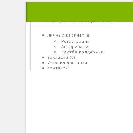
+7 (495) 666-56-84
C 9 До 21
Личный кабинет
Регистрация
Авторизация
Служба поддержки
Закладки (0)
Условия доставки
Контакты