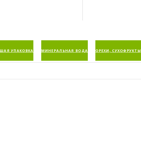
ШАЯ УПАКОВКА
МИНЕРАЛЬНАЯ ВОДА
ОРЕХИ, СУХОФРУКТЫ