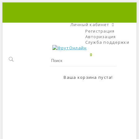
+7 (495) 666-56-84
C 9 До 21
Личный кабинет
Регистрация
Авторизация
Служба поддержки
0
Ваша корзина пуста!