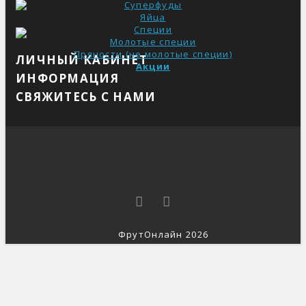
Суперфуды
Яйца
Специи
Молотые специи
Пряности (не молотые специи)
ЛИЧНЫЙ КАБИНЕТ
Акции
ИНФОРМАЦИЯ
СВЯЖИТЕСЬ С НАМИ
ФрутОнлайн 2026