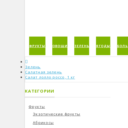
ФРУКТЫ
ОВОЩИ
ЗЕЛЕНЬ
ЯГОДЫ
БОЛЬ
Зелень
Салатная зелень
Салат лолло россо, 1 кг
КАТЕГОРИИ
Фрукты
Экзотические фрукты
Абрикосы