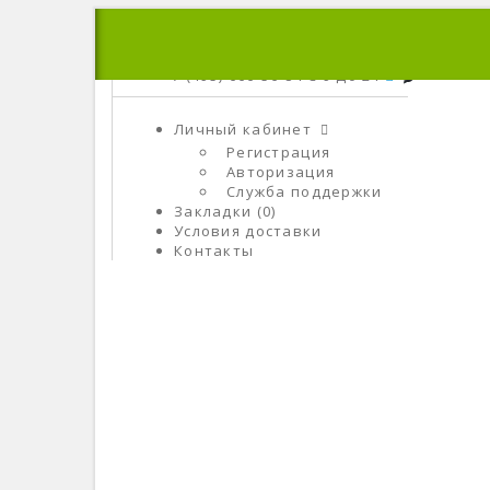
+7 (495) 666-56-84
C 9 До 21
Личный кабинет
Регистрация
Авторизация
Служба поддержки
Закладки (0)
Условия доставки
Контакты