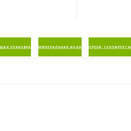
ШАЯ УПАКОВКА
МИНЕРАЛЬНАЯ ВОДА
ОРЕХИ, СУХОФРУКТЫ