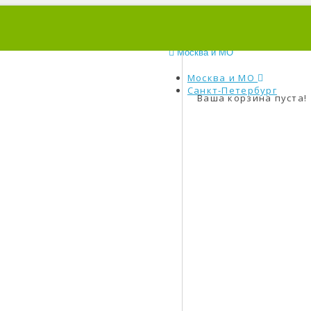
0
Москва и МО
Москва и МО
Санкт-Петербург
Ваша корзина пуста!