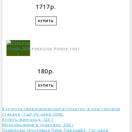
1717р.
КУПИТЬ
РУККОЛА ПУЧОК 100 Г
180р.
КУПИТЬ
Кукуруза свежесваренная в початке, в пластиковом
стакане, 1 шт по цене 209р.
Купить мангольд, 125 г
Морковь мини в упаковке, 200 г
Помидоры грунтовые Пинк Парадайз, 1 кг ценa