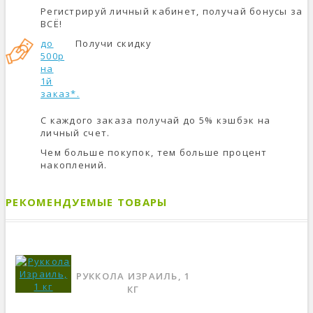
Регистрируй личный кабинет, получай бонусы за
ВСЁ!
до
Получи скидку
500р
на
1й
заказ*.
С каждого заказа получай до 5% кэшбэк на
личный счет.
Чем больше покупок, тем больше процент
накоплений.
РЕКОМЕНДУЕМЫЕ ТОВАРЫ
РУККОЛА ИЗРАИЛЬ, 1
КГ