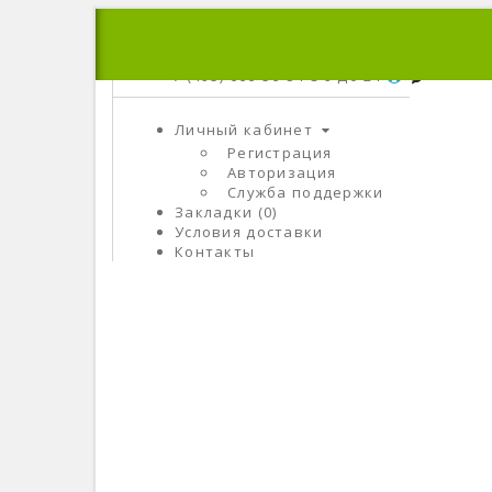
+7 (495) 666-56-84
C 9 До 21
Личный кабинет
Регистрация
Авторизация
Служба поддержки
Закладки (0)
Условия доставки
Контакты