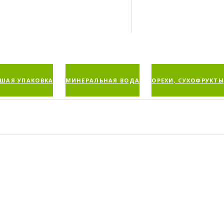
ШАЯ УПАКОВКА
МИНЕРАЛЬНАЯ ВОДА
ОРЕХИ, СУХОФРУКТЫ