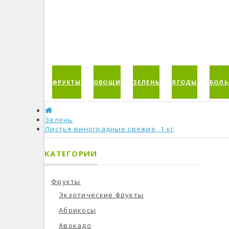
ФРУКТЫ
ОВОЩИ
ЗЕЛЕНЬ
ЯГОДЫ
БОЛЬ
Зелень
Листья виноградные свежие, 1 кг
КАТЕГОРИИ
Фрукты
Экзотические фрукты
Абрикосы
Авокадо