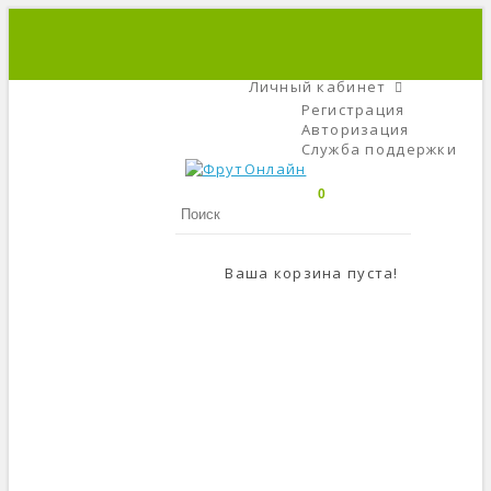
+7 (495) 666-56-84
C 9 До 21
Личный кабинет
Регистрация
Авторизация
Служба поддержки
0
Ваша корзина пуста!