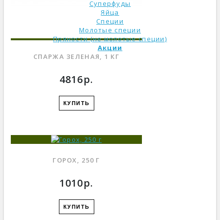
Суперфуды
Яйца
Специи
Молотые специи
Пряности (не молотые специи)
Акции
СПАРЖА ЗЕЛЕНАЯ, 1 КГ
4816р.
КУПИТЬ
ГОРОХ, 250 Г
1010р.
КУПИТЬ