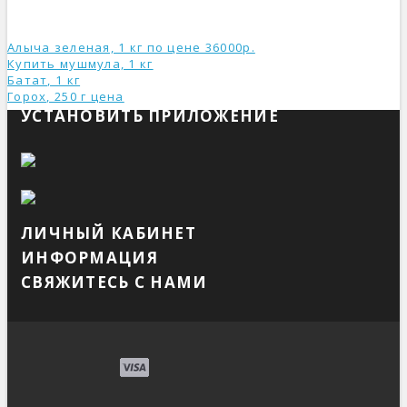
Алыча зеленая, 1 кг по цене 36000р.
Купить мушмула, 1 кг
Батат, 1 кг
Горох, 250 г ценa
УСТАНОВИТЬ ПРИЛОЖЕНИЕ
ЛИЧНЫЙ КАБИНЕТ
ИНФОРМАЦИЯ
СВЯЖИТЕСЬ С НАМИ