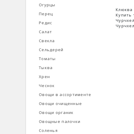
Огурцы
Клюква 
Перец
Купить 
Чурчхел
Редис
Чурчхел
Салат
Свекла
Сельдерей
Томаты
Тыква
Хрен
Чеснок
Овощи в ассортименте
Овощи очищенные
Овощи органик
Овощные палочки
Соленья