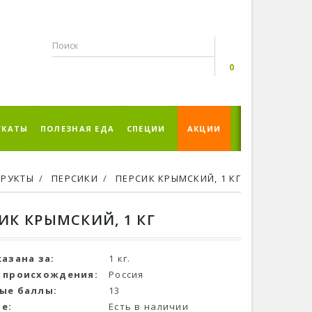
0
УКАТЫ
ПОЛЕЗНАЯ ЕДА
СПЕЦИИ
АКЦИИ
РУКТЫ
ПЕРСИКИ
ПЕРСИК КРЫМСКИЙ, 1 КГ
ИК КРЫМСКИЙ, 1 КГ
казана за:
1 кг.
 происхождения:
Россия
ые баллы:
13
е:
Есть в наличии