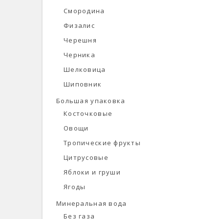
Смородина
Физалис
Черешня
Черника
Шелковица
Шиповник
Большая упаковка
Косточковые
Овощи
Тропические фрукты
Цитрусовые
Яблоки и груши
Ягоды
Минеральная вода
Без газа