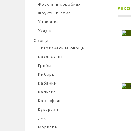
Фрукты в коробках
РЕК
Фрукты в офис
Упаковка
Услуги
Овощи
Экзотические овощи
Баклажаны
Грибы
В ЗАКЛАДКИ
Имбирь
Кабачки
Капуста
Картофель
Кукуруза
Лук
В ЗАКЛАДКИ
Морковь