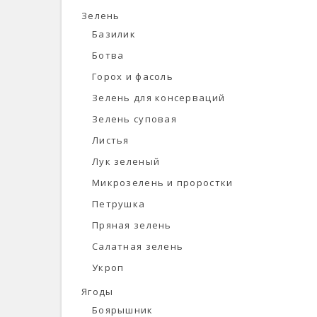
Зелень
Базилик
Ботва
Горох и фасоль
Зелень для консерваций
Зелень суповая
Листья
Лук зеленый
Микрозелень и проростки
Петрушка
Пряная зелень
Салатная зелень
Укроп
Ягоды
Боярышник