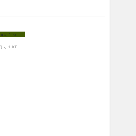
Ь, 1 КГ