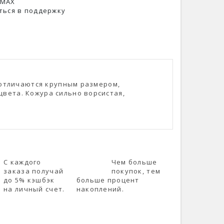
 MAX
ться в поддержку
ы отличаются крупным размером,
вета. Кожура сильно ворсистая,
С каждого
Чем больше
заказа получай
покупок, тем
до 5% кэшбэк
больше процент
на личный счет.
накоплений.