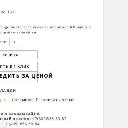
за 1 кг.
за дробного веса укажите например 0.8 или 5.7.
корзине изменится.
тво
КУПИТЬ
ИТЬ В 1 КЛИК
ЕДИТЬ ЗА ЦЕНОЙ
КЛАДКИ
3 отзывов
Написать отзыв
е и заказывайте:
тный звонок:
+7(800)555-83-87
:
+7 (495) 666-56-84