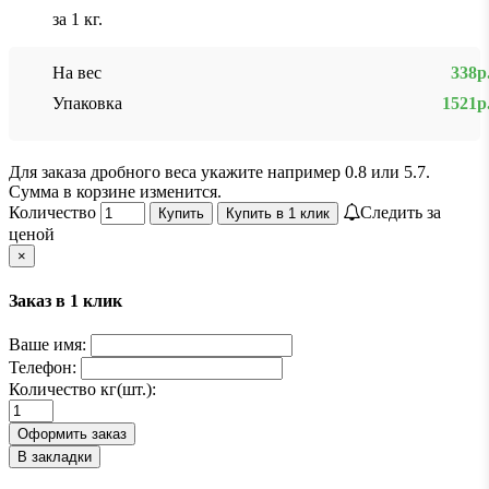
за 1 кг.
На вес
338р
Упаковка
1521р
Для заказа дробного веса укажите например 0.8 или 5.7.
Сумма в корзине изменится.
Количество
Следить за
Купить
Купить в 1 клик
ценой
×
Заказ в 1 клик
Ваше имя:
Телефон:
Количество кг(шт.):
Оформить заказ
В закладки