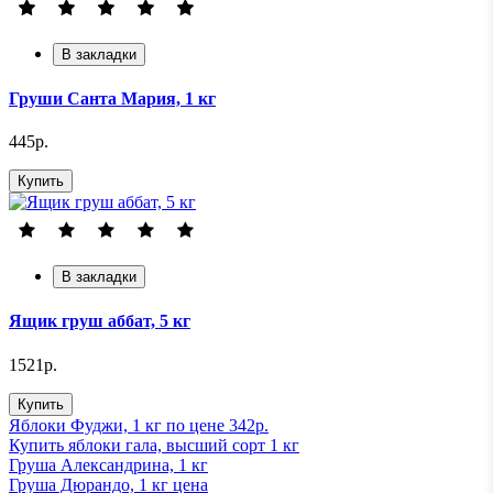
В закладки
Груши Санта Мария, 1 кг
445р.
Купить
В закладки
Ящик груш аббат, 5 кг
1521р.
Купить
Яблоки Фуджи, 1 кг по цене 342р.
Купить яблоки гала, высший сорт 1 кг
Груша Александрина, 1 кг
Груша Дюрандо, 1 кг ценa