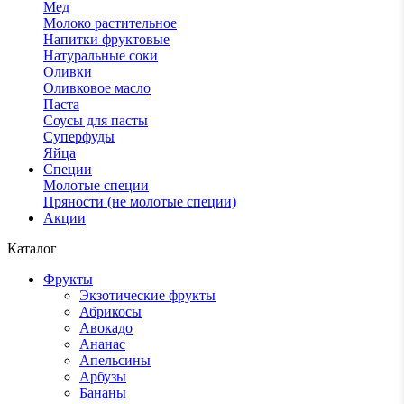
Мед
Молоко растительное
Напитки фруктовые
Натуральные соки
Оливки
Оливковое масло
Паста
Соусы для пасты
Суперфуды
Яйца
Специи
Молотые специи
Пряности (не молотые специи)
Акции
Каталог
Фрукты
Экзотические фрукты
Абрикосы
Авокадо
Ананас
Апельсины
Арбузы
Бананы