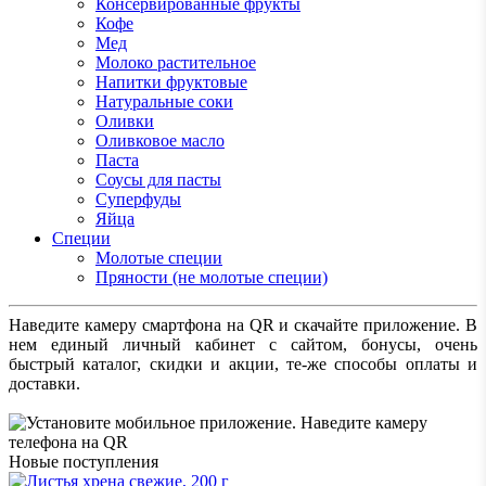
Консервированные фрукты
Кофе
Мед
Молоко растительное
Напитки фруктовые
Натуральные соки
Оливки
Оливковое масло
Паста
Соусы для пасты
Суперфуды
Яйца
Специи
Молотые специи
Пряности (не молотые специи)
Наведите камеру смартфона на QR и скачайте приложение. В
нем единый личный кабинет с сайтом, бонусы, очень
быстрый каталог, скидки и акции, те-же способы оплаты и
доставки.
Новые поступления