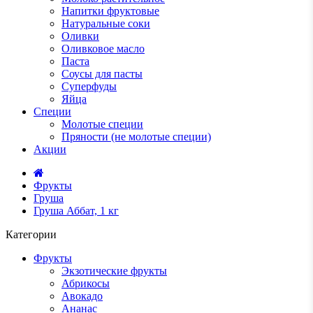
Напитки фруктовые
Натуральные соки
Оливки
Оливковое масло
Паста
Соусы для пасты
Суперфуды
Яйца
Специи
Молотые специи
Пряности (не молотые специи)
Акции
Фрукты
Груша
Груша Аббат, 1 кг
Категории
Фрукты
Экзотические фрукты
Абрикосы
Авокадо
Ананас