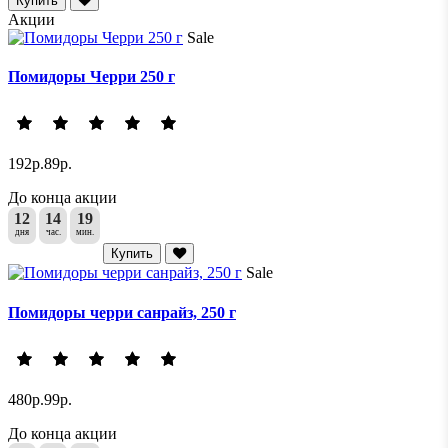
Купить
Акции
Sale
Помидоры Черри 250 г
192р.
89р.
До конца акции
12
14
19
дня
час.
мин.
Купить
Sale
Помидоры черри санрайз, 250 г
480р.
99р.
До конца акции