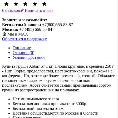
6 отзывов
Написать отзыв
Звоните и заказывайте:
Бесплатный звонок:
+7(800)555-83-87
Москва:
+7 (495) 666-56-84
Мы в MAX
Обратиться в поддержку
Описание
Отзывов (6)
Условия доставки
Купить груши Аббат от 1 кг. Плоды крупные, в среднем 250 г
- 1шт. Форма продолговатая, цвет желто-красный, похожа на
конференц. Но, этот сорт более ароматный, сочный. Обладает
насыщенным сладким вкусом с немного кислым
послевкусием. Аббат считается самым премиальным сортом
груши из распространенных на прилавках.
Нет минимального заказа
Бесплатная доставка при заказе от 3000р.
Бесплатный подъем на этаж
Доставка осуществляется по Москве и Области
Нет самовывоза