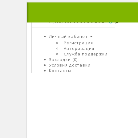
+7 (495) 666-56-84
C 9 До 21
Личный кабинет
Регистрация
Авторизация
Служба поддержки
Закладки (0)
Условия доставки
Контакты