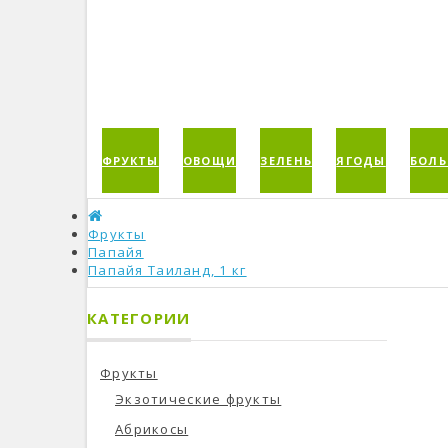
ФРУКТЫ
ОВОЩИ
ЗЕЛЕНЬ
ЯГОДЫ
БОЛЬ
Фрукты
Папайя
Папайя Таиланд, 1 кг
КАТЕГОРИИ
Фрукты
Экзотические фрукты
Абрикосы