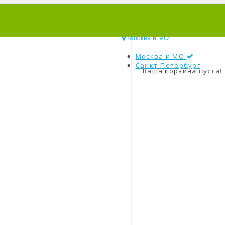
0
Москва и МО
Москва и МО
Санкт-Петербург
Ваша корзина пуста!