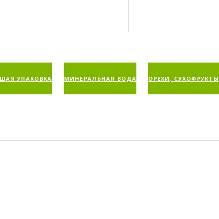
ШАЯ УПАКОВКА
МИНЕРАЛЬНАЯ ВОДА
ОРЕХИ, СУХОФРУКТЫ