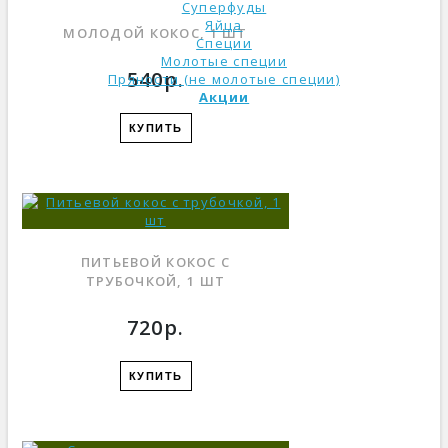
Суперфуды
Яйца
МОЛОДОЙ КОКОС, 1 ШТ
Специи
Молотые специи
540р.
Пряности (не молотые специи)
Акции
КУПИТЬ
ПИТЬЕВОЙ КОКОС С
ТРУБОЧКОЙ, 1 ШТ
720р.
КУПИТЬ