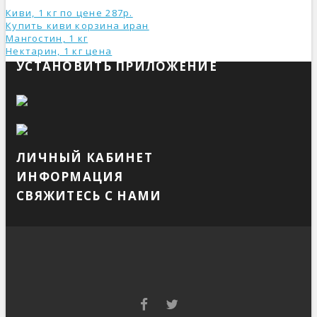
Киви, 1 кг по цене 287р.
Купить киви корзина иран
Мангостин, 1 кг
Нектарин, 1 кг ценa
УСТАНОВИТЬ ПРИЛОЖЕНИЕ
ЛИЧНЫЙ КАБИНЕТ
ИНФОРМАЦИЯ
СВЯЖИТЕСЬ С НАМИ