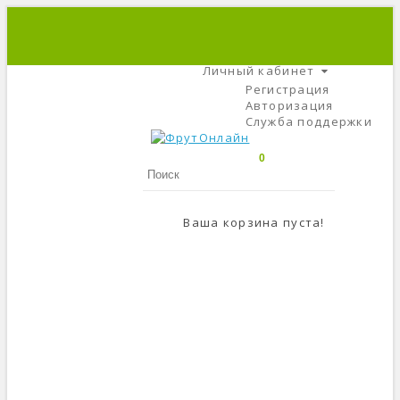
+7 (495) 666-56-84
C 9 До 21
Личный кабинет
Регистрация
Авторизация
Служба поддержки
0
Ваша корзина пуста!