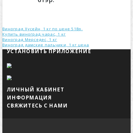
Виноград Хусейн, 1 кг по цене 518р.
Купить виноград чарас, 1 кг
Виноград Мерседес, 1 кг
Виноград дамские пальчики, 1 кг ценa
УСТАНОВИТЬ ПРИЛОЖЕНИЕ
ЛИЧНЫЙ КАБИНЕТ
ИНФОРМАЦИЯ
СВЯЖИТЕСЬ С НАМИ