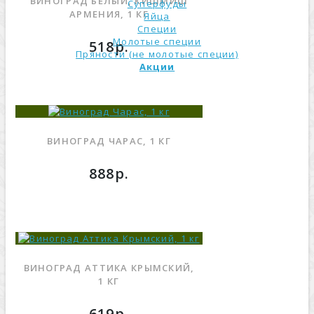
ВИНОГРАД БЕЛЫЙ, КИШМИШ
Суперфуды
АРМЕНИЯ, 1 КГ
Яйца
Специи
Молотые специи
518р.
Пряности (не молотые специи)
Акции
ВИНОГРАД ЧАРАС, 1 КГ
888р.
ВИНОГРАД АТТИКА КРЫМСКИЙ,
1 КГ
619р.