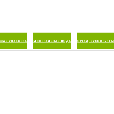
ШАЯ УПАКОВКА
МИНЕРАЛЬНАЯ ВОДА
ОРЕХИ, СУХОФРУКТЫ