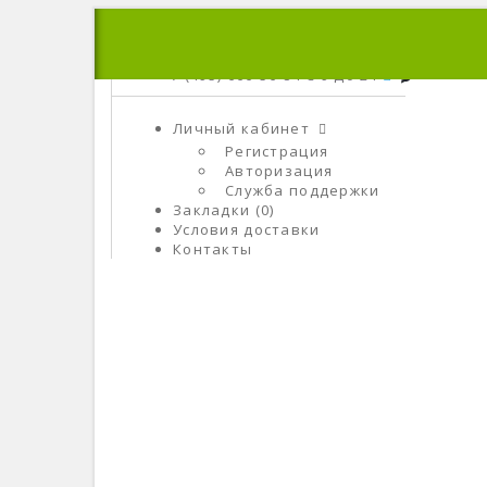
+7 (495) 666-56-84
C 9 До 21
Личный кабинет
Регистрация
Авторизация
Служба поддержки
Закладки (0)
Условия доставки
Контакты