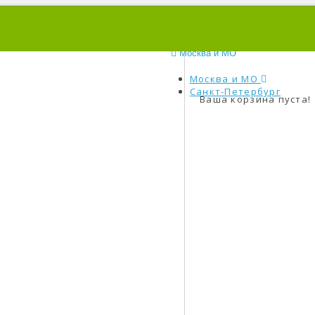
0
Москва и МО
Москва и МО
Санкт-Петербург
Ваша корзина пуста!