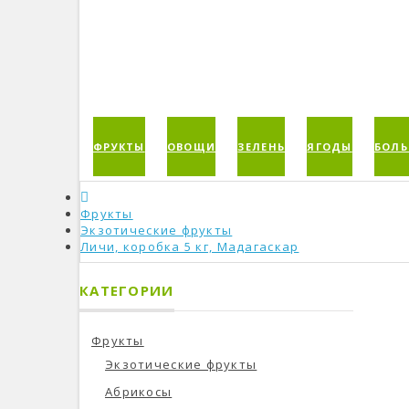
ФРУКТЫ
ОВОЩИ
ЗЕЛЕНЬ
ЯГОДЫ
БОЛЬ
Фрукты
Экзотические фрукты
Личи, коробка 5 кг, Мадагаскар
КАТЕГОРИИ
Фрукты
Экзотические фрукты
Абрикосы