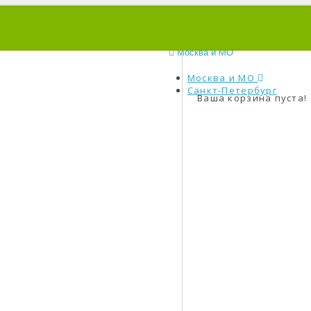
0
Москва и МО
Москва и МО
Санкт-Петербург
Ваша корзина пуста!