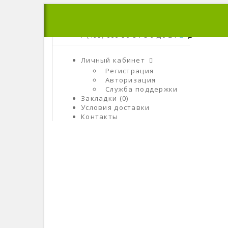
+7 (495) 666-56-84
C 9 До 21
Личный кабинет
Регистрация
Авторизация
Служба поддержки
Закладки (0)
Условия доставки
Контакты