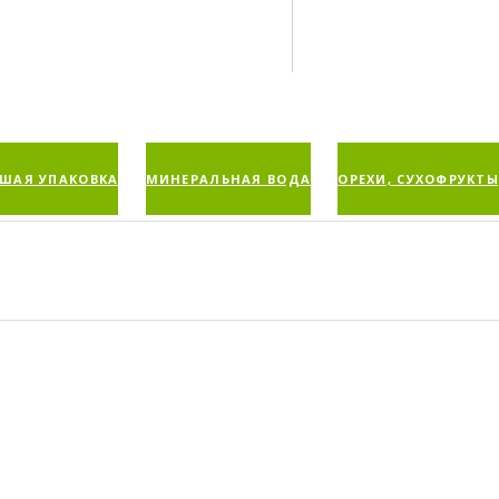
ШАЯ УПАКОВКА
МИНЕРАЛЬНАЯ ВОДА
ОРЕХИ, СУХОФРУКТЫ