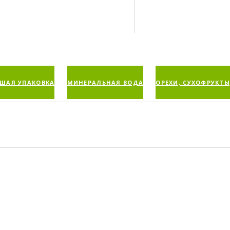
ШАЯ УПАКОВКА
МИНЕРАЛЬНАЯ ВОДА
ОРЕХИ, СУХОФРУКТЫ