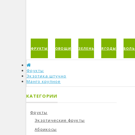
ФРУКТЫ
ОВОЩИ
ЗЕЛЕНЬ
ЯГОДЫ
БОЛЬ
Фрукты
Экзотика штучно
Манго крупное
КАТЕГОРИИ
Фрукты
Экзотические фрукты
Абрикосы