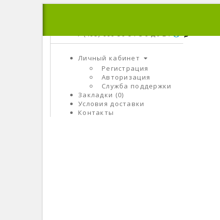
+7 (495) 666-56-84
C 9 До 21
Личный кабинет
Регистрация
Авторизация
Служба поддержки
Закладки (0)
Условия доставки
Контакты