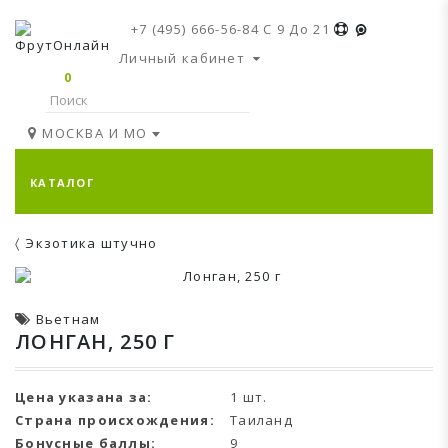
+7 (495) 666-56-84
C 9 До 21
Личный кабинет
0
МОСКВА И МО
КАТАЛОГ
Экзотика штучно
Вьетнам
ЛОНГАН, 250 Г
Цена указана за:
1 шт.
Страна происхождения:
Таиланд
Бонусные баллы:
9