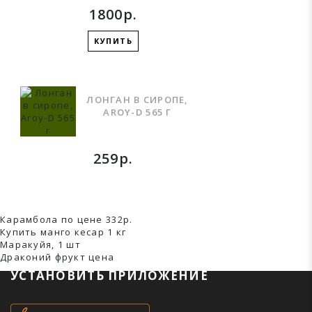
1800р.
КУПИТЬ
ЛОНГАН В СИРОПЕ,
AROY-D 565 Г
259р.
Карамбола по цене 332р.
Купить манго кесар 1 кг
Маракуйя, 1 шт
Драконий фрукт ценa
УСТАНОВИТЬ ПРИЛОЖЕНИЕ