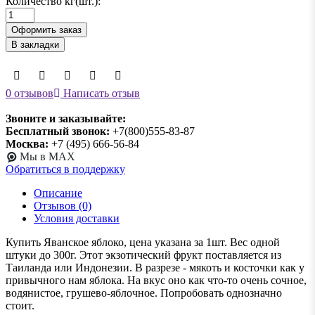
Количество кг(шт.):
Оформить заказ
В закладки
0 отзывов
Написать отзыв
Звоните и заказывайте:
Бесплатный звонок:
+7(800)555-83-87
Москва:
+7 (495) 666-56-84
Мы в MAX
Обратиться в поддержку
Описание
Отзывов (0)
Условия доставки
Купить Яванское яблоко, цена указана за 1шт. Вес одной
штуки до 300г. Этот экзотический фрукт поставляется из
Таиланда или Индонезии. В разрезе - мякоть и косточки как у
привычного нам яблока. На вкус оно как что-то очень сочное,
водянистое, грушево-яблочное. Попробовать однозначно
стоит.