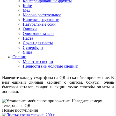
Консервированные фрукты
Кофе
Мед
Молоко растительное
Напитки фруктовые
Натуральные соки
Оливки
Оливковое масло
Паста
Соусы для пасты
Суперфуды
Яйца
Специи
Молотые специи
Пряности (не молотые специи)
Наведите камеру смартфона на QR и скачайте приложение. В
нем единый личный кабинет с сайтом, бонусы, очень
быстрый каталог, скидки и акции, те-же способы оплаты и
доставки.
Новые поступления