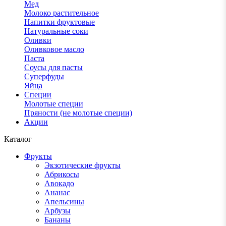
Мед
Молоко растительное
Напитки фруктовые
Натуральные соки
Оливки
Оливковое масло
Паста
Соусы для пасты
Суперфуды
Яйца
Специи
Молотые специи
Пряности (не молотые специи)
Акции
Каталог
Фрукты
Экзотические фрукты
Абрикосы
Авокадо
Ананас
Апельсины
Арбузы
Бананы