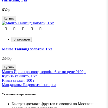
Питахайя, 1 кг
632р.
Купить
В закладки
Манго Тайланд золотой, 1 кг
2340р.
Купить
Манго Ирвин розовое, коробка 6 кг по цене 9199р.
Купить каинито, 1 кг
Кинза свежая, 100 г
Мандарины Надоркотт 1 кг ценa
Установить приложение
Быстрая доставка фруктов и овощей по Москве и