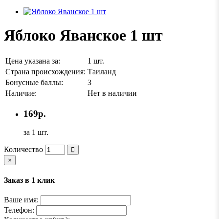
Яблоко Яванское 1 шт
Цена указана за:
1 шт.
Страна происхождения:
Таиланд
Бонусные баллы:
3
Наличие:
Нет в наличии
169р.
за 1 шт.
Количество
×
Заказ в 1 клик
Ваше имя:
Телефон: