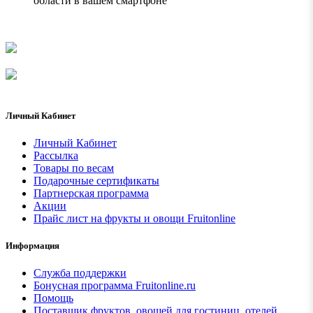
области в вашем смартфоне
Личный Кабинет
Личный Кабинет
Рассылка
Товары по весам
Подарочные сертификаты
Партнерская программа
Акции
Прайс лист на фрукты и овощи Fruitonline
Информация
Служба поддержки
Бонусная программа Fruitonline.ru
Помощь
Поставщик фруктов, овощей для гостиниц, отелей,