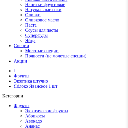
Напитки фруктовые
Натуральные соки
Оливки
Оливковое масло
Паста
Соусы для пасты
Суперфуды
Яйца
Специи
Молотые специи
Пряности (не молотые специи)
Акции
Фрукты
Экзотика штучно
Яблоко Яванское 1 шт
Категории
Фрукты
Экзотические фрукты
Абрикосы
Авокадо
Ананас