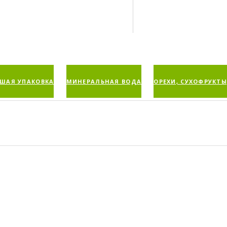
ШАЯ УПАКОВКА
МИНЕРАЛЬНАЯ ВОДА
ОРЕХИ, СУХОФРУКТЫ