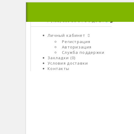
+7 (495) 666-56-84
C 9 До 21
Личный кабинет
Регистрация
Авторизация
Служба поддержки
Закладки (0)
Условия доставки
Контакты