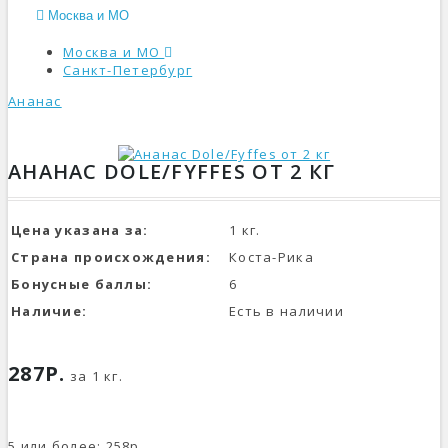
Москва и МО
Москва и МО
Санкт-Петербург
Ананас
КАТАЛОГ
АНАНАС DOLE/FYFFES ОТ 2 КГ
Цена указана за:
1 кг.
Страна происхождения:
Коста-Рика
Бонусные баллы:
6
Наличие:
Есть в наличии
287Р.
за 1 кг.
5 или более: 258р.