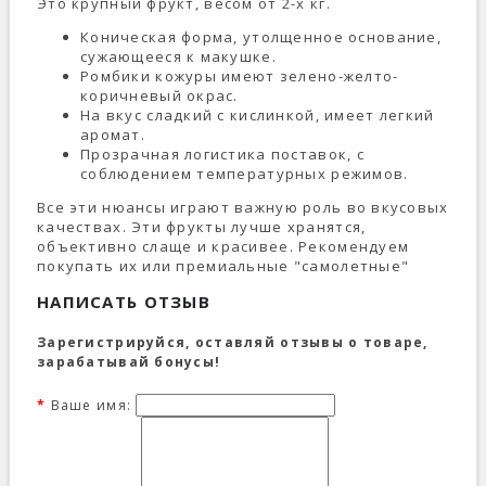
Это крупный фрукт, весом от 2-х кг.
Коническая форма, утолщенное основание,
сужающееся к макушке.
Ромбики кожуры имеют зелено-желто-
коричневый окрас.
На вкус сладкий с кислинкой, имеет легкий
аромат.
Прозрачная логистика поставок, с
соблюдением температурных режимов.
Все эти нюансы играют важную роль во вкусовых
качествах. Эти фрукты лучше хранятся,
объективно слаще и красивее. Рекомендуем
покупать их или премиальные "самолетные"
НАПИСАТЬ ОТЗЫВ
Зарегистрируйся, оставляй отзывы о товаре,
зарабатывай бонусы!
Ваше имя: