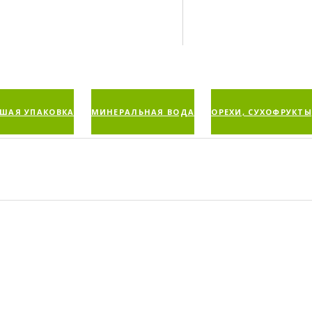
ШАЯ УПАКОВКА
МИНЕРАЛЬНАЯ ВОДА
ОРЕХИ, СУХОФРУКТЫ