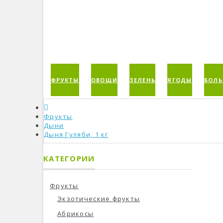
ФРУКТЫ
ОВОЩИ
ЗЕЛЕНЬ
ЯГОДЫ
БОЛЬ
Фрукты
Дыни
Дыня Гуляби, 1 кг
КАТЕГОРИИ
Фрукты
Экзотические фрукты
Абрикосы