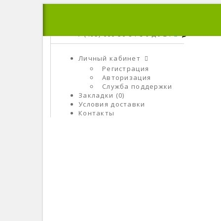
+7 (495) 666-56-84
C 9 До 21
Личный кабинет
Регистрация
Авторизация
Служба поддержки
Закладки (0)
Условия доставки
Контакты