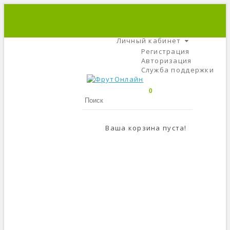
+7 (495) 666-56-84
C 9 До 21
Личный кабинет
Регистрация
Авторизация
Служба поддержки
0
Ваша корзина пуста!