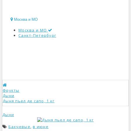
Москва и МО
Москва и МО
Санкт-Петербург
КАТАЛОГ
Фрукты
Дыни
Дыня пьел де сапо, 1 кг
Дыни
Бахчевые
,
в июне