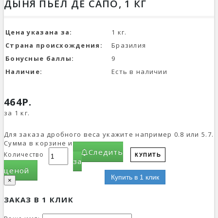
ДЫНЯ ПЬЕЛ ДЕ САПО, 1 КГ
Цена указана за:
1 кг.
Страна происхождения:
Бразилия
Бонусные баллы:
9
Наличие:
Есть в наличии
464Р.
за 1 кг.
Для заказа дробного веса укажите например 0.8 или 5.7.
Сумма в корзине изменится.
Следить
Количество
КУПИТЬ
за
ценой
Купить в 1 клик
×
ЗАКАЗ В 1 КЛИК